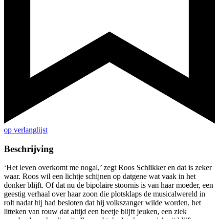
op verlanglijst
Beschrijving
‘Het leven overkomt me nogal,’ zegt Roos Schlikker en dat is zeker
waar. Roos wil een lichtje schijnen op datgene wat vaak in het
donker blijft. Of dat nu de bipolaire stoornis is van haar moeder, een
geestig verhaal over haar zoon die plotsklaps de musicalwereld in
rolt nadat hij had besloten dat hij volkszanger wilde worden, het
litteken van rouw dat altijd een beetje blijft jeuken, een ziek