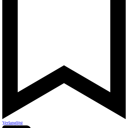
Verlanglijst