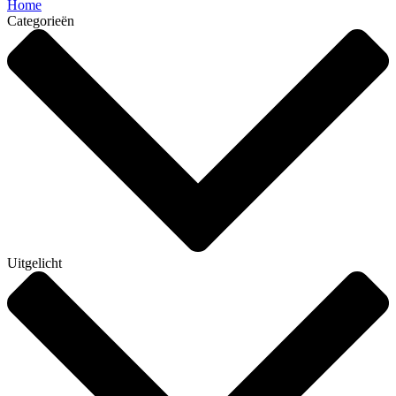
Home
Categorieën
Uitgelicht