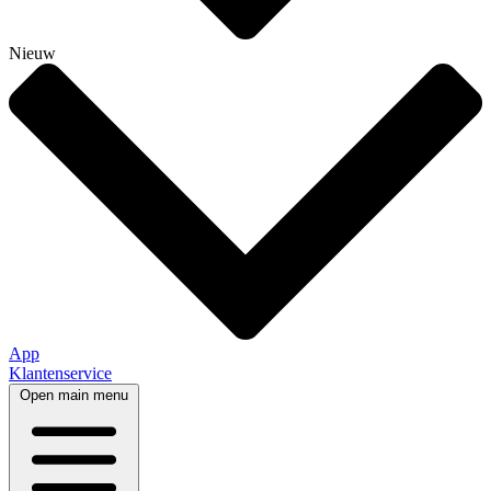
Nieuw
App
Klantenservice
Open main menu