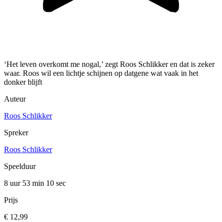
‘Het leven overkomt me nogal,’ zegt Roos Schlikker en dat is zeker
waar. Roos wil een lichtje schijnen op datgene wat vaak in het
donker blijft
Auteur
Roos Schlikker
Spreker
Roos Schlikker
Speelduur
8 uur 53 min
10 sec
Prijs
€ 12,99