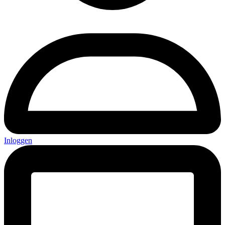
Inloggen