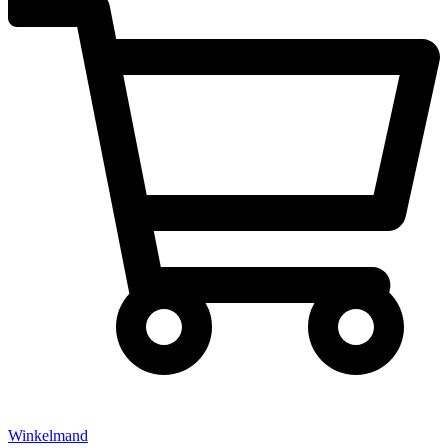
Winkelmand