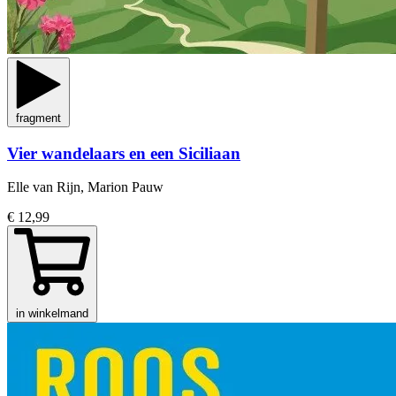
fragment
Vier wandelaars en een Siciliaan
Elle van Rijn, Marion Pauw
€ 12,99
in winkelmand