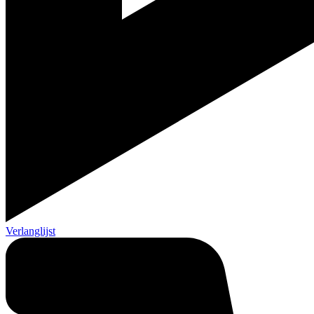
Verlanglijst