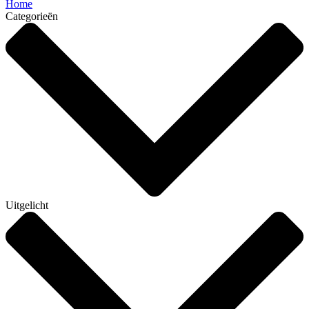
Home
Categorieën
Uitgelicht