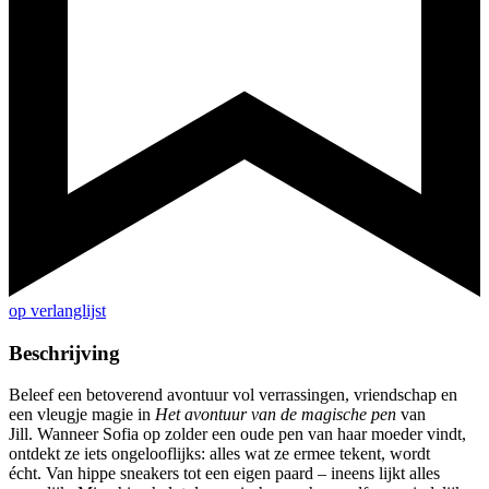
op verlanglijst
Beschrijving
Beleef een betoverend avontuur vol verrassingen, vriendschap en
een vleugje magie in
Het avontuur van de magische pen
van
Jill. Wanneer Sofia op zolder een oude pen van haar moeder vindt,
ontdekt ze iets ongelooflijks: alles wat ze ermee tekent, wordt
écht. Van hippe sneakers tot een eigen paard – ineens lijkt alles