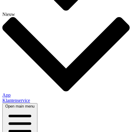
Nieuw
App
Klantenservice
Open main menu