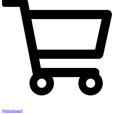
Winkelmand