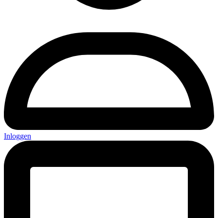
Inloggen