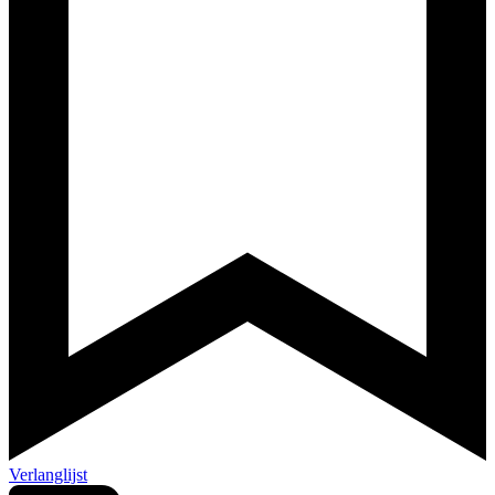
Verlanglijst