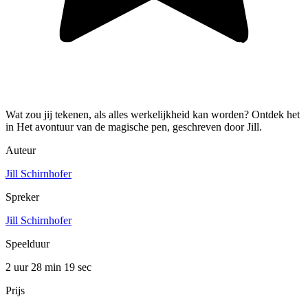
Wat zou jij tekenen, als alles werkelijkheid kan worden? Ontdek het
in Het avontuur van de magische pen, geschreven door Jill.
Auteur
Jill Schirnhofer
Spreker
Jill Schirnhofer
Speelduur
2 uur 28 min
19 sec
Prijs