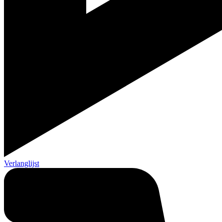
Verlanglijst