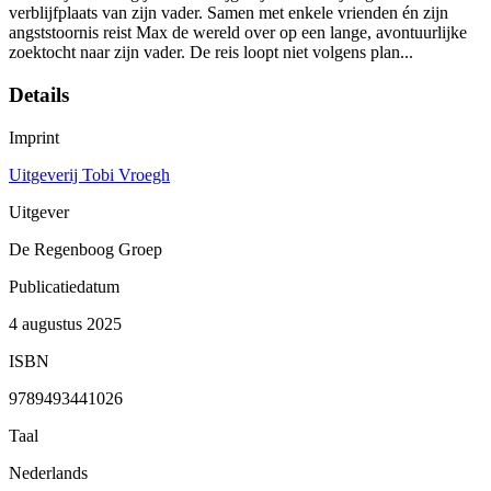
verblijfplaats van zijn vader. Samen met enkele vrienden én zijn
angststoornis reist Max de wereld over op een lange, avontuurlijke
zoektocht naar zijn vader. De reis loopt niet volgens plan...
Details
Imprint
Uitgeverij Tobi Vroegh
Uitgever
De Regenboog Groep
Publicatiedatum
4 augustus 2025
ISBN
9789493441026
Taal
Nederlands