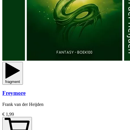
fragment
Freymore
Frank van der Heijden
€ 1,99