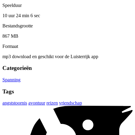
Speelduur
10 uur 24 min
6 sec
Bestandsgrootte
867 MB
Formaat
mp3 download en geschikt voor de Luisterrijk app
Categorieën
Spanning
Tags
angststoornis
avontuur
reizen
vriendschap