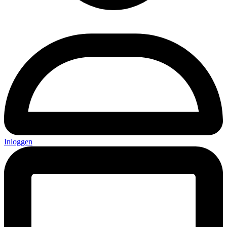
Inloggen