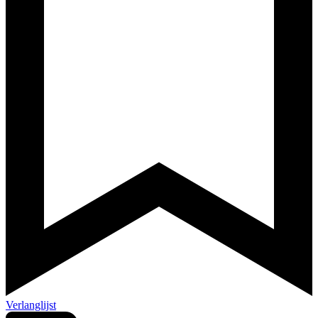
Verlanglijst