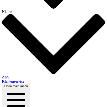
Nieuw
App
Klantenservice
Open main menu