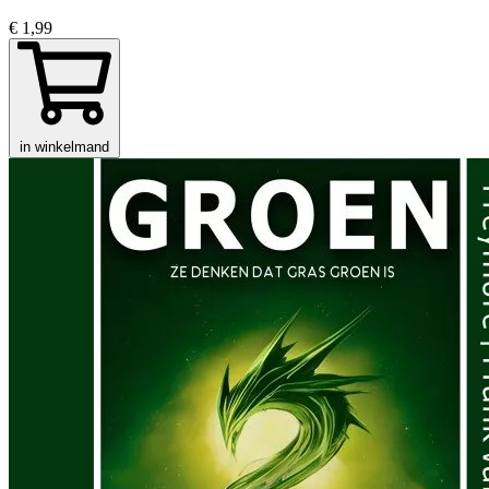
€ 1,99
in winkelmand