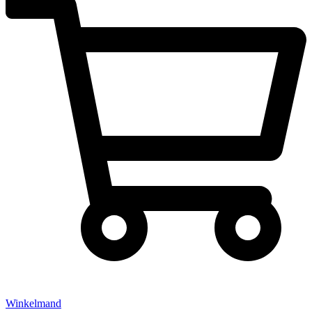
Winkelmand