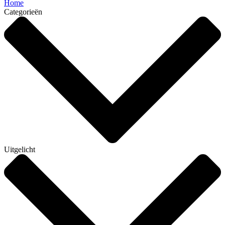
Home
Categorieën
Uitgelicht