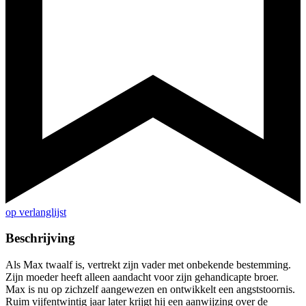
op verlanglijst
Beschrijving
Als Max twaalf is, vertrekt zijn vader met onbekende bestemming.
Zijn moeder heeft alleen aandacht voor zijn gehandicapte broer.
Max is nu op zichzelf aangewezen en ontwikkelt een angststoornis.
Ruim vijfentwintig jaar later krijgt hij een aanwijzing over de