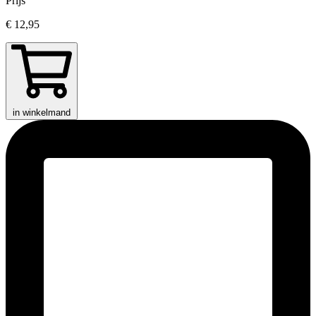
Prijs
€ 12,95
in winkelmand