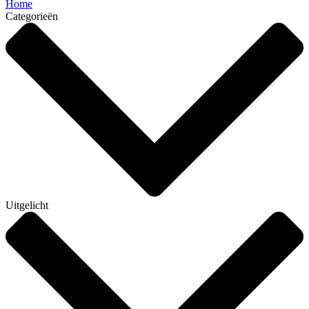
Home
Categorieën
Uitgelicht