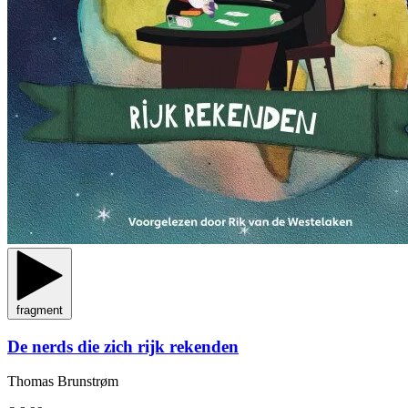
fragment
De nerds die zich rijk rekenden
Thomas Brunstrøm