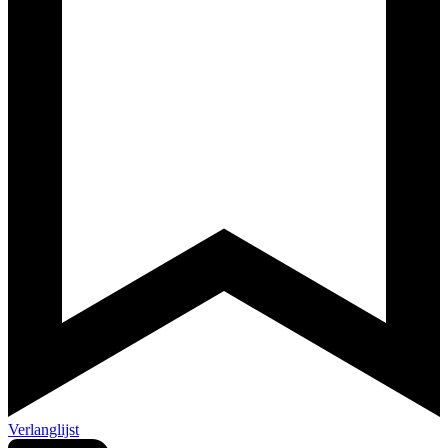
Verlanglijst