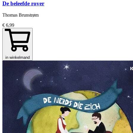
De beleefde rover
Thomas Brunstrøm
€ 6,99
in winkelmand