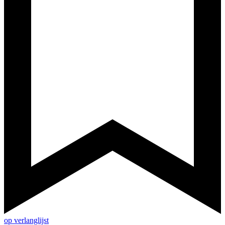
op verlanglijst