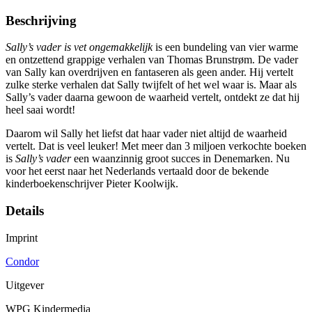
Beschrijving
Sally’s vader is vet ongemakkelijk
is een bundeling van vier warme
en ontzettend grappige verhalen van Thomas Brunstrøm. De vader
van Sally kan overdrijven en fantaseren als geen ander. Hij vertelt
zulke sterke verhalen dat Sally twijfelt of het wel waar is. Maar als
Sally’s vader daarna gewoon de waarheid vertelt, ontdekt ze dat hij
heel saai wordt!
Daarom wil Sally het liefst dat haar vader niet altijd de waarheid
vertelt. Dat is veel leuker! Met meer dan 3 miljoen verkochte boeken
is
Sally’s vader
een waanzinnig groot succes in Denemarken. Nu
voor het eerst naar het Nederlands vertaald door de bekende
kinderboekenschrijver Pieter Koolwijk.
Details
Imprint
Condor
Uitgever
WPG Kindermedia