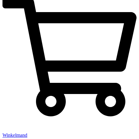
Winkelmand