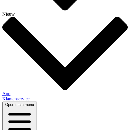
Nieuw
App
Klantenservice
Open main menu