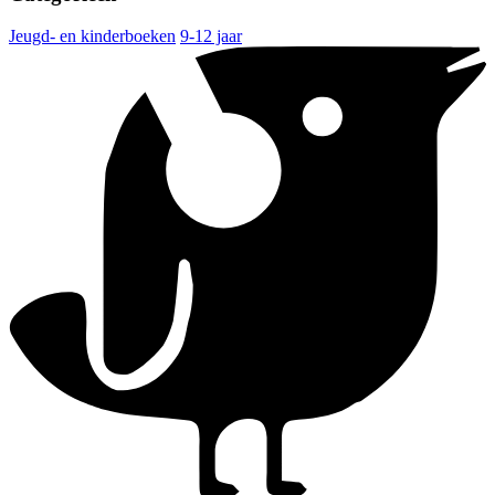
Jeugd- en kinderboeken
9-12 jaar