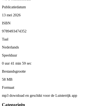
Publicatiedatum
13 mei 2026
ISBN
9789493474352
Taal
Nederlands
Speelduur
0 uur 41 min
59 sec
Bestandsgrootte
58 MB
Formaat
mp3 download en geschikt voor de Luisterrijk app
Categorieën