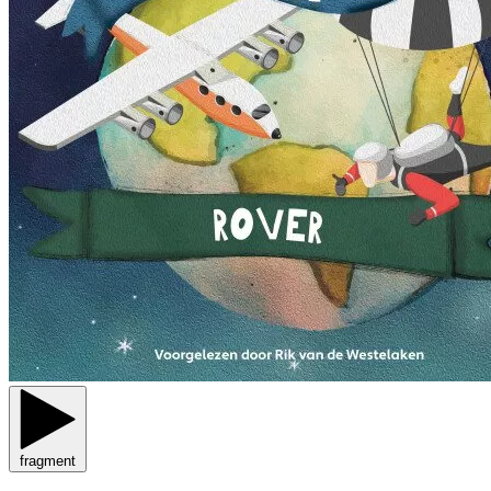
fragment