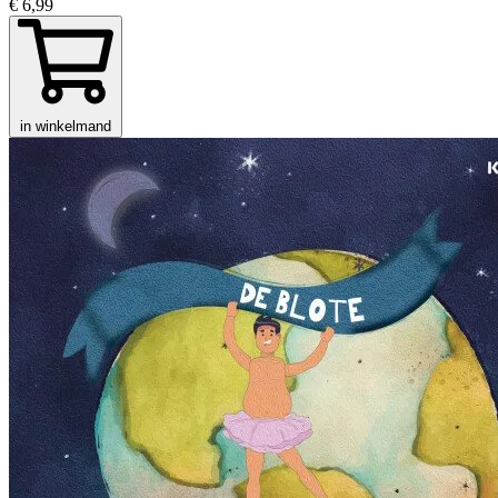
€ 6,99
in winkelmand