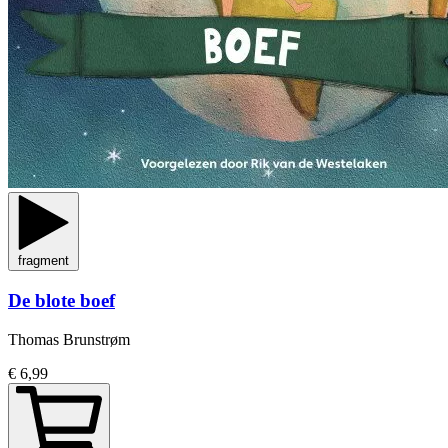
fragment
De blote boef
Thomas Brunstrøm
€ 6,99