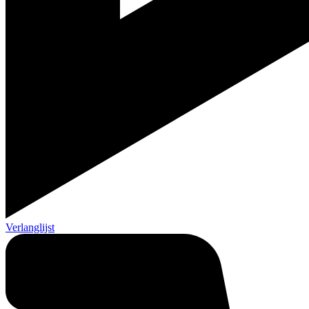
Verlanglijst