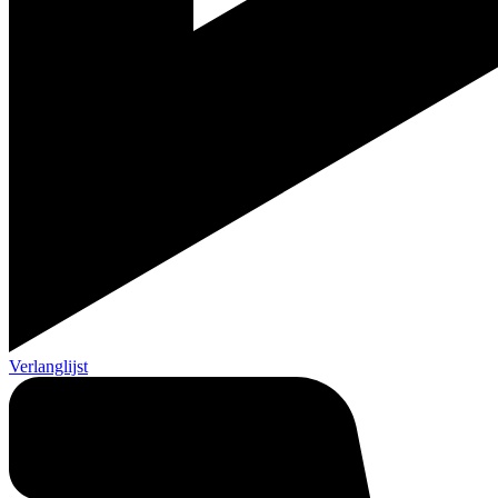
Verlanglijst