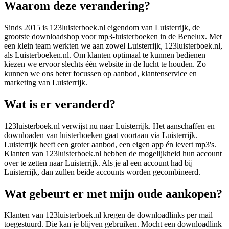
Waarom deze verandering?
Sinds 2015 is 123luisterboek.nl eigendom van Luisterrijk, de
grootste downloadshop voor mp3-luisterboeken in de Benelux. Met
een klein team werkten we aan zowel Luisterrijk, 123luisterboek.nl,
als Luisterboeken.nl. Om klanten optimaal te kunnen bedienen
kiezen we ervoor slechts één website in de lucht te houden. Zo
kunnen we ons beter focussen op aanbod, klantenservice en
marketing van Luisterrijk.
Wat is er veranderd?
123luisterboek.nl verwijst nu naar Luisterrijk. Het aanschaffen en
downloaden van luisterboeken gaat voortaan via Luisterrijk.
Luisterrijk heeft een groter aanbod, een eigen app én levert mp3's.
Klanten van 123luisterboek.nl hebben de mogelijkheid hun account
over te zetten naar Luisterrijk. Als je al een account had bij
Luisterrijk, dan zullen beide accounts worden gecombineerd.
Wat gebeurt er met mijn oude aankopen?
Klanten van 123luisterboek.nl kregen de downloadlinks per mail
toegestuurd. Die kan je blijven gebruiken. Mocht een downloadlink