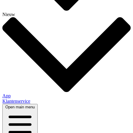
Nieuw
App
Klantenservice
Open main menu