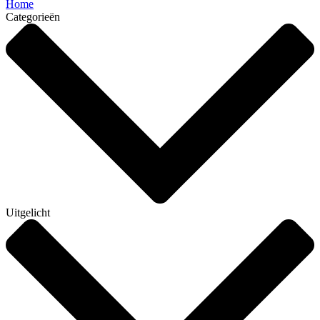
Home
Categorieën
Uitgelicht