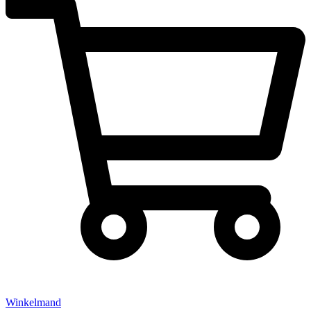
Winkelmand