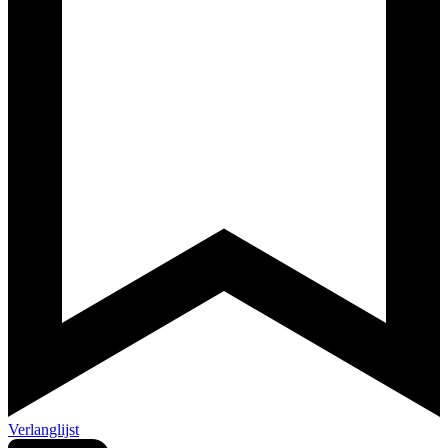
Verlanglijst