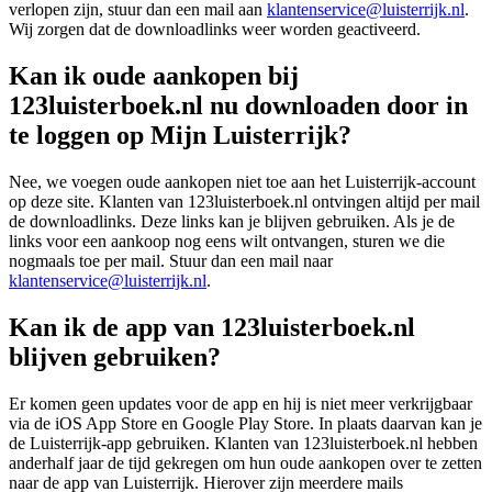
verlopen zijn, stuur dan een mail aan
klantenservice@luisterrijk.nl
.
Wij zorgen dat de downloadlinks weer worden geactiveerd.
Kan ik oude aankopen bij
123luisterboek.nl nu downloaden door in
te loggen op Mijn Luisterrijk?
Nee, we voegen oude aankopen niet toe aan het Luisterrijk-account
op deze site. Klanten van 123luisterboek.nl ontvingen altijd per mail
de downloadlinks. Deze links kan je blijven gebruiken. Als je de
links voor een aankoop nog eens wilt ontvangen, sturen we die
nogmaals toe per mail. Stuur dan een mail naar
klantenservice@luisterrijk.nl
.
Kan ik de app van 123luisterboek.nl
blijven gebruiken?
Er komen geen updates voor de app en hij is niet meer verkrijgbaar
via de iOS App Store en Google Play Store. In plaats daarvan kan je
de Luisterrijk-app gebruiken. Klanten van 123luisterboek.nl hebben
anderhalf jaar de tijd gekregen om hun oude aankopen over te zetten
naar de app van Luisterrijk. Hierover zijn meerdere mails