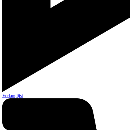
Verlanglijst