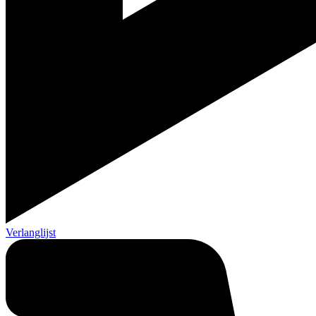
Verlanglijst