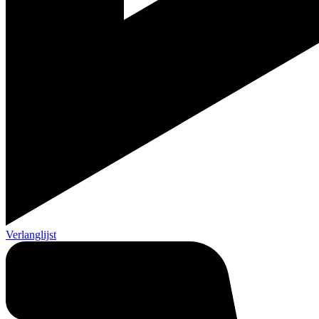
Verlanglijst