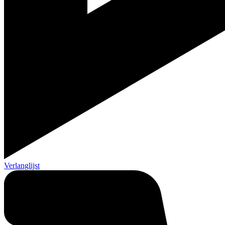
Verlanglijst