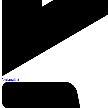
Verlanglijst