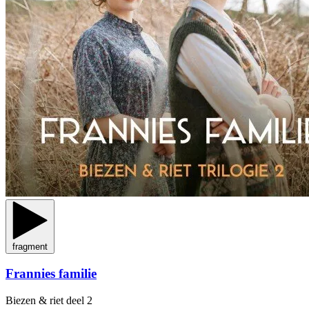
fragment
Frannies familie
Biezen & riet
deel 2