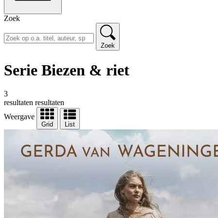
Zoek
Zoek
Serie Biezen & riet
3
resultaten
resultaten
Weergave
Grid
List