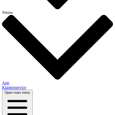
Nieuw
App
Klantenservice
Open main menu