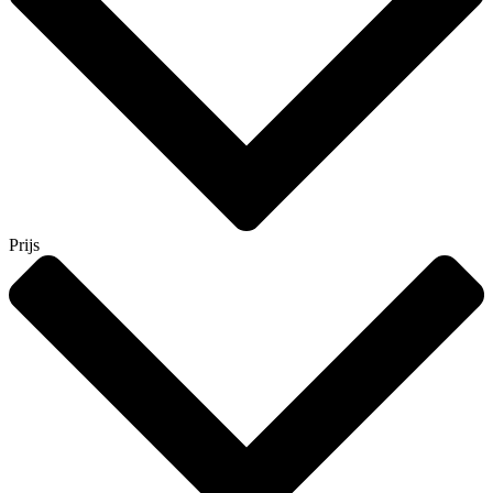
Prijs