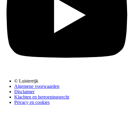
© Luisterrijk
Algemene voorwaarden
Disclaimer
Klachten en herroepingsrecht
Privacy en cookies