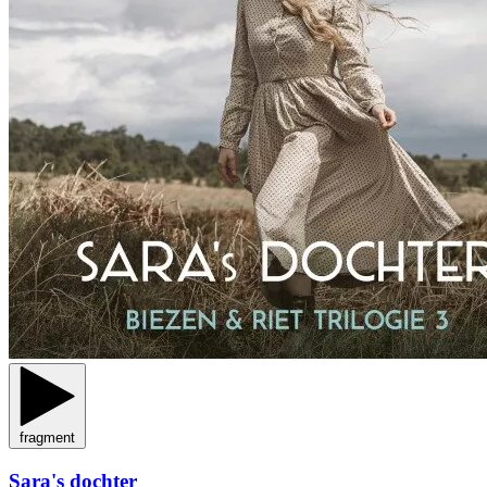
fragment
Sara's dochter