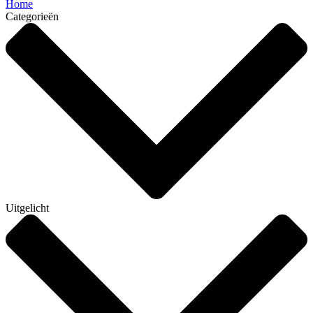
Home
Categorieën
Uitgelicht