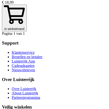
€ 18,99
in winkelmand
Pagina 1 van 1
Support
Klantenservice
Bestellen en betalen
Luisterrijk App
Cadeaukaarten
Nieuwsbrieven
Over Luisterrijk
Over Luisterrijk
About Luisterrijk
Partnerprogramma
Veilig winkelen