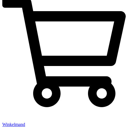
Winkelmand