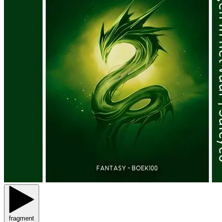
fragment