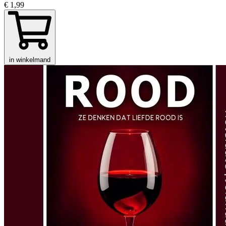
€ 1,99
in winkelmand