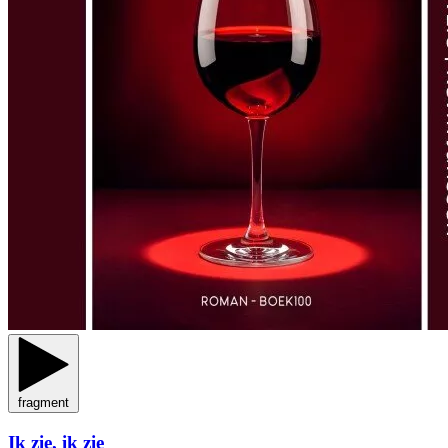
fragment
Ik zie, ik zie