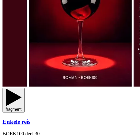
fragment
Enkele reis
BOEK100
deel 30