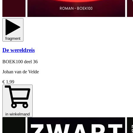
fragment
De wereldreis
BOEK100
deel 36
Johan van de Velde
€ 1,99
in winkelmand