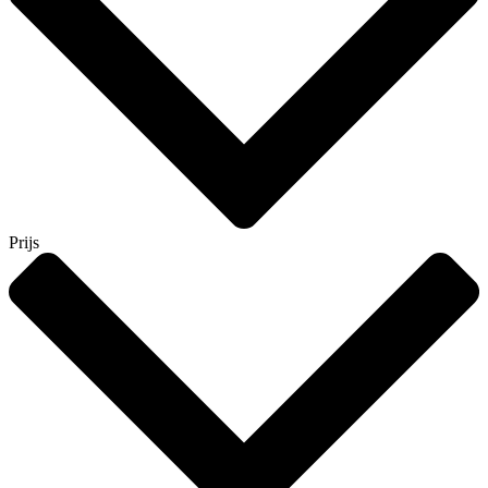
Prijs