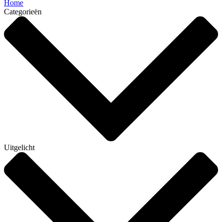
Home
Categorieën
Uitgelicht