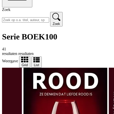
Zoek
Zoek
Serie BOEK100
41
resultaten
resultaten
Weergave
Grid
List