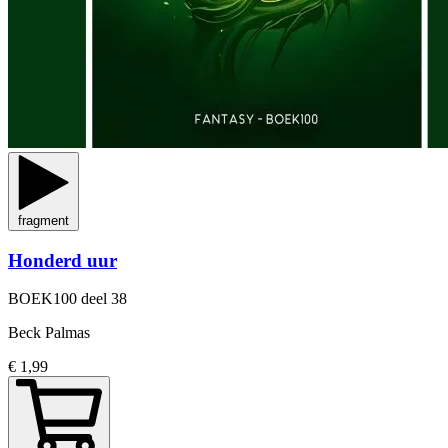
fragment
Honderd uur
BOEK100
deel 38
Beck Palmas
€ 1,99