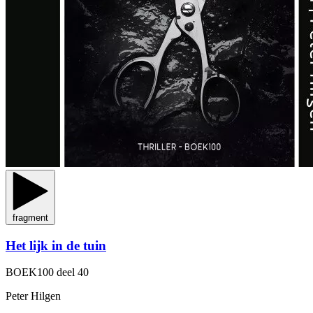
fragment
Het lijk in de tuin
BOEK100
deel 40
Peter Hilgen