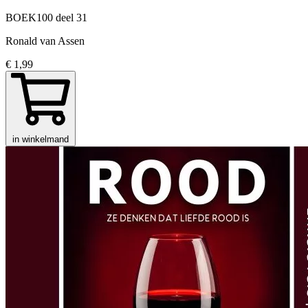
BOEK100
deel 31
Ronald van Assen
€ 1,99
in winkelmand