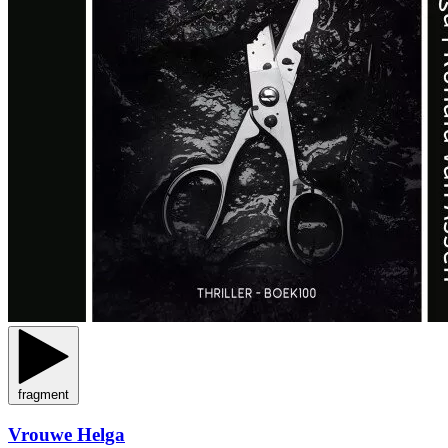
fragment
Vrouwe Helga