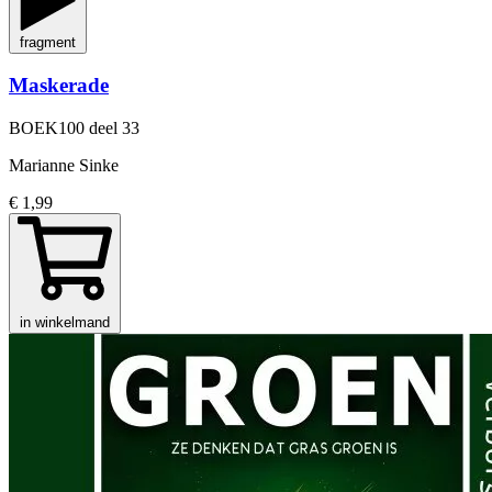
fragment
Maskerade
BOEK100
deel 33
Marianne Sinke
€ 1,99
in winkelmand