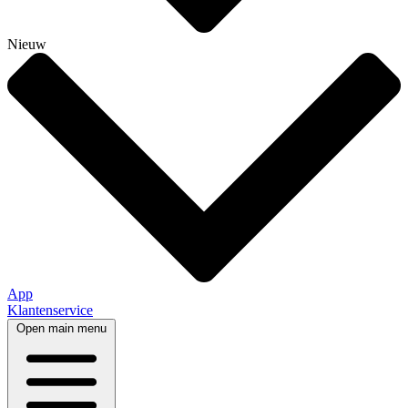
Nieuw
App
Klantenservice
Open main menu