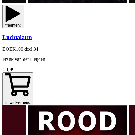
fragment
Luchtalarm
BOEK100
deel 34
Frank van der Heijden
€ 1,99
in winkelmand