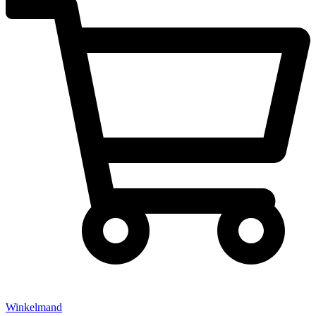
Winkelmand