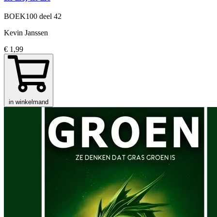
BOEK100
deel 42
Kevin Janssen
€ 1,99
in winkelmand