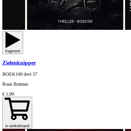
fragment
Zielenknipper
BOEK100
deel 37
Roan Botman
€ 1,99
in winkelmand