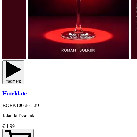
fragment
Hoteldate
BOEK100
deel 39
Jolanda Esselink
€ 1,99