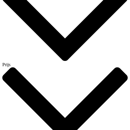
Prijs