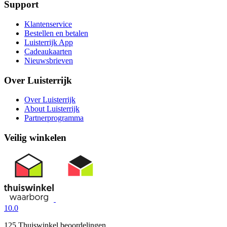
Support
Klantenservice
Bestellen en betalen
Luisterrijk App
Cadeaukaarten
Nieuwsbrieven
Over Luisterrijk
Over Luisterrijk
About Luisterrijk
Partnerprogramma
Veilig winkelen
10.0
125 Thuiswinkel beoordelingen