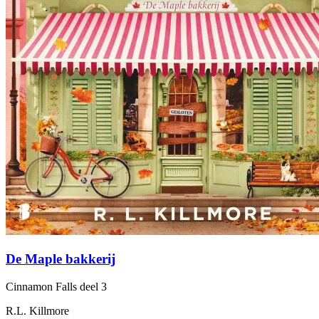
De Maple bakkerij
Cinnamon Falls
deel 3
R.L. Killmore