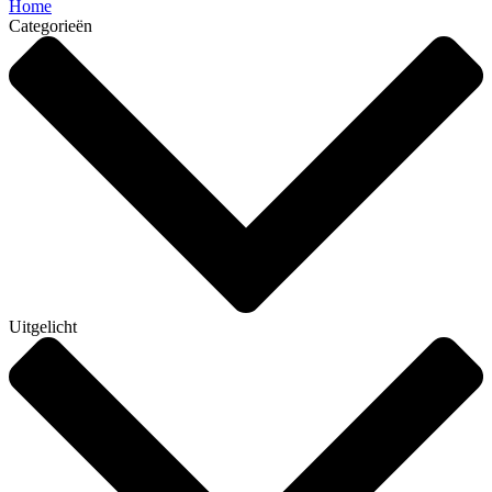
Home
Categorieën
Uitgelicht