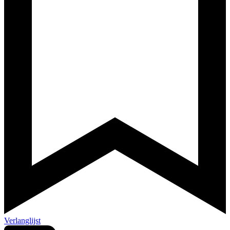
Verlanglijst