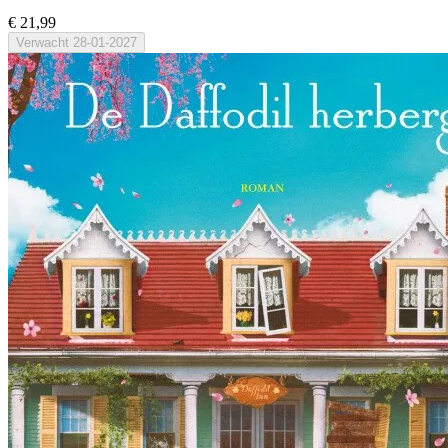
€ 21,99
Verwacht
28-01-2027