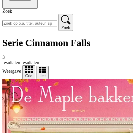
Zoek
Zoek
Serie Cinnamon Falls
3
resultaten
resultaten
Weergave
Grid
List