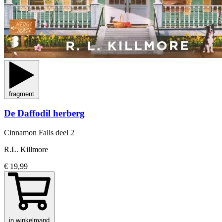
fragment
De Daffodil herberg
Cinnamon Falls
deel 2
R.L. Killmore
€ 19,99
in winkelmand