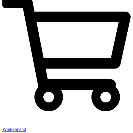
Winkelmand