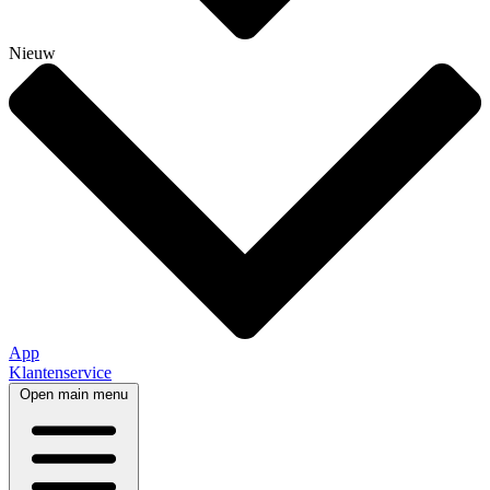
Nieuw
App
Klantenservice
Open main menu