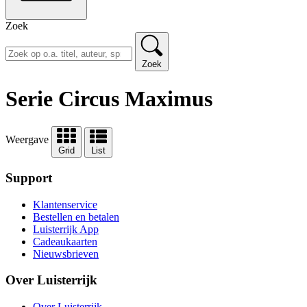
Zoek
Zoek
Serie Circus Maximus
Weergave
Grid
List
Support
Klantenservice
Bestellen en betalen
Luisterrijk App
Cadeaukaarten
Nieuwsbrieven
Over Luisterrijk
Over Luisterrijk