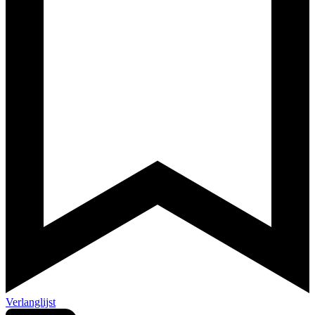
Verlanglijst