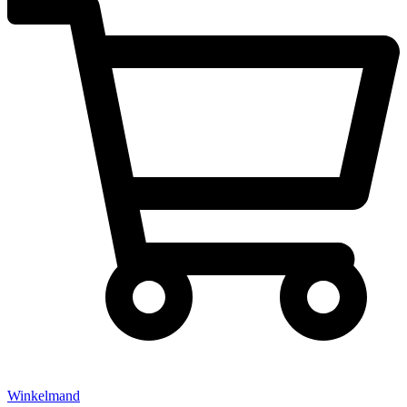
Winkelmand