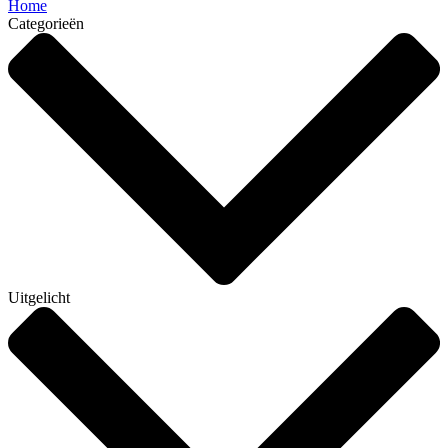
Home
Categorieën
Uitgelicht