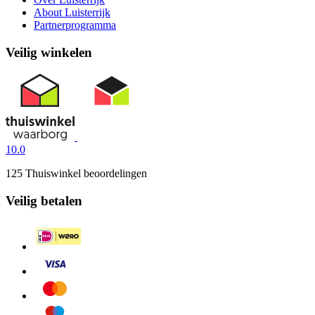
About Luisterrijk
Partnerprogramma
Veilig winkelen
10.0
125 Thuiswinkel beoordelingen
Veilig betalen