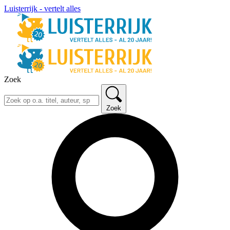
Luisterrijk - vertelt alles
Zoek
Zoek