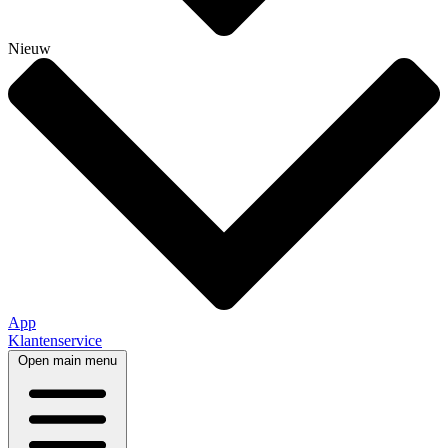
Nieuw
App
Klantenservice
Open main menu