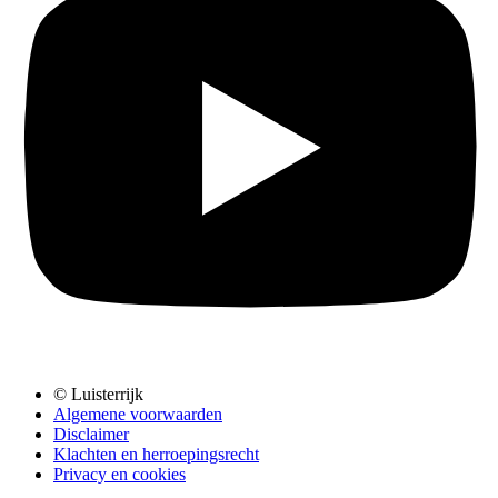
© Luisterrijk
Algemene voorwaarden
Disclaimer
Klachten en herroepingsrecht
Privacy en cookies