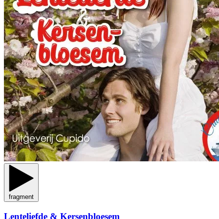
fragment
Lenteliefde & Kersenbloesem