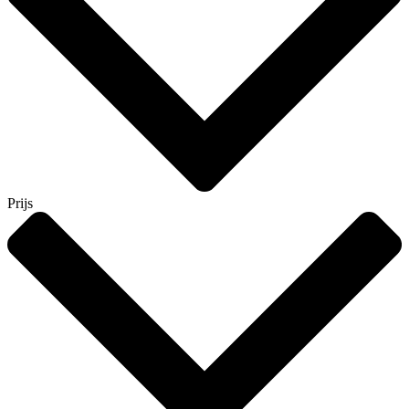
Prijs