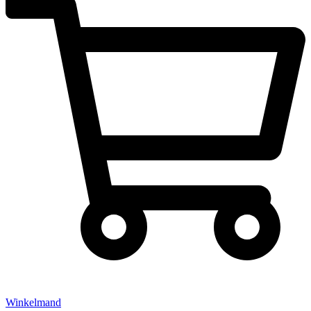
Winkelmand