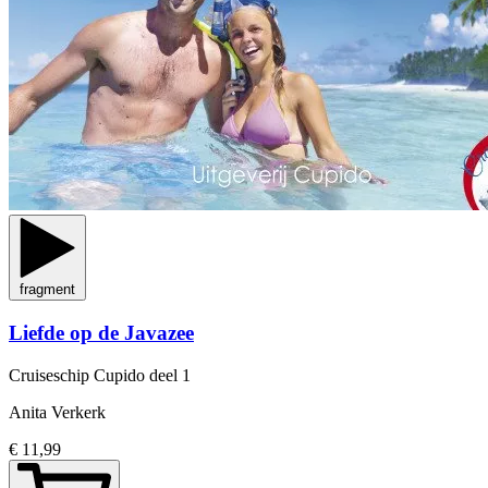
fragment
Liefde op de Javazee
Cruiseschip Cupido
deel 1
Anita Verkerk
€ 11,99