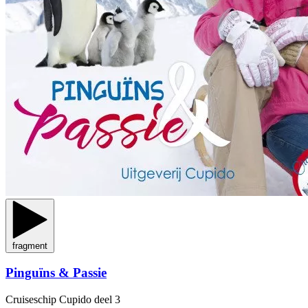
fragment
Pinguïns & Passie
Cruiseschip Cupido
deel 3