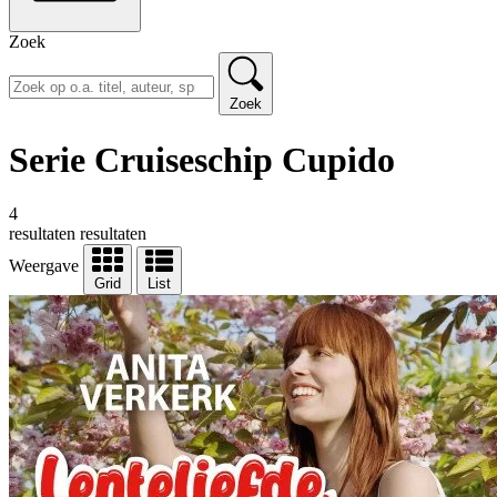
Zoek
Zoek
Serie Cruiseschip Cupido
4
resultaten
resultaten
Weergave
Grid
List