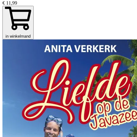
€ 11,99
in winkelmand