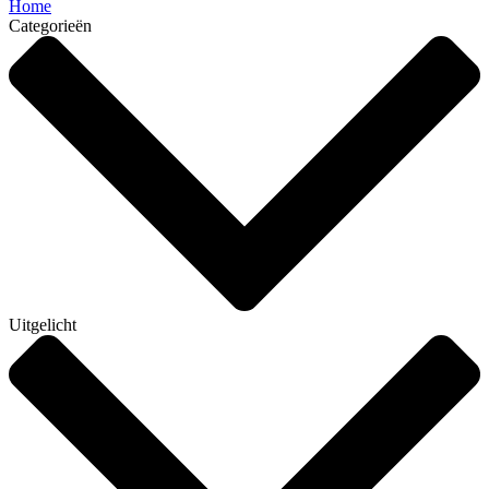
Home
Categorieën
Uitgelicht