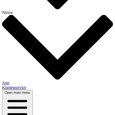
Nieuw
App
Klantenservice
Open main menu