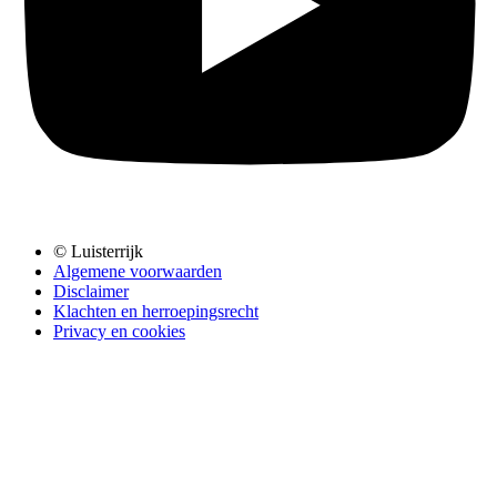
© Luisterrijk
Algemene voorwaarden
Disclaimer
Klachten en herroepingsrecht
Privacy en cookies