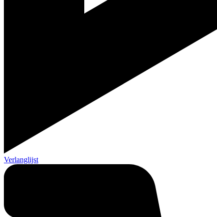
Verlanglijst