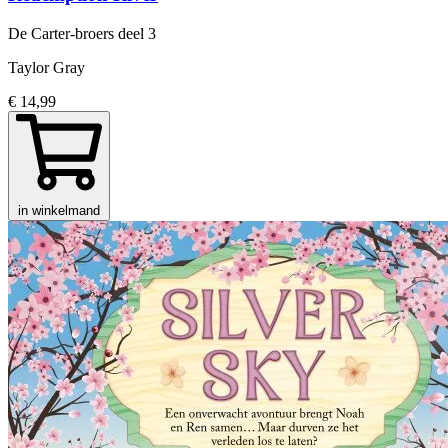
De Carter-broers
deel 3
Taylor Gray
€ 14,99
in winkelmand