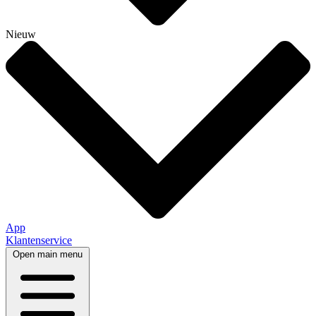
Nieuw
App
Klantenservice
Open main menu