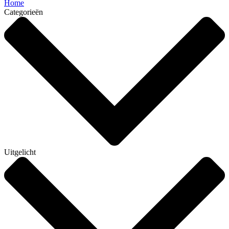
Home
Categorieën
Uitgelicht