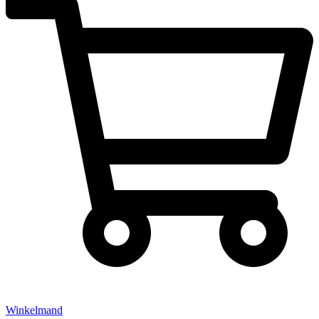
Winkelmand