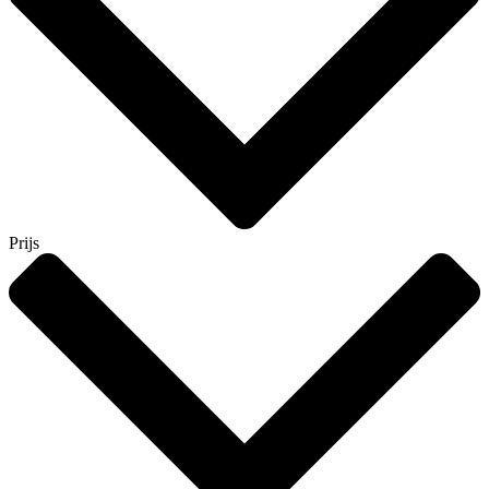
Prijs