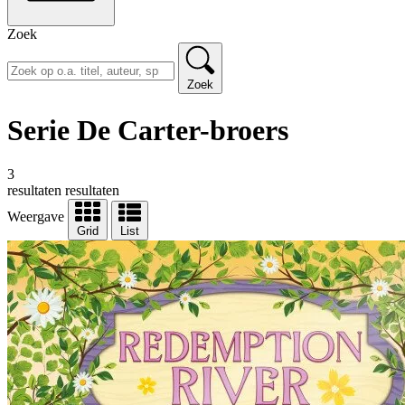
Zoek
Zoek
Serie De Carter-broers
3
resultaten
resultaten
Weergave
Grid
List