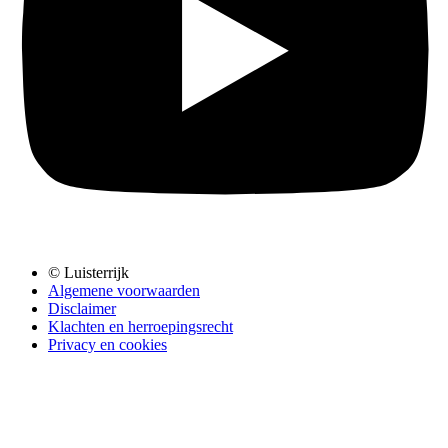
© Luisterrijk
Algemene voorwaarden
Disclaimer
Klachten en herroepingsrecht
Privacy en cookies