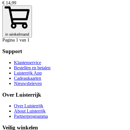
€ 14,99
in winkelmand
Pagina 1 van 1
Support
Klantenservice
Bestellen en betalen
Luisterrijk App
Cadeaukaarten
Nieuwsbrieven
Over Luisterrijk
Over Luisterrijk
About Luisterrijk
Partnerprogramma
Veilig winkelen