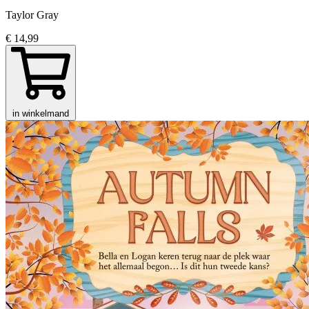
Taylor Gray
€ 14,99
in winkelmand