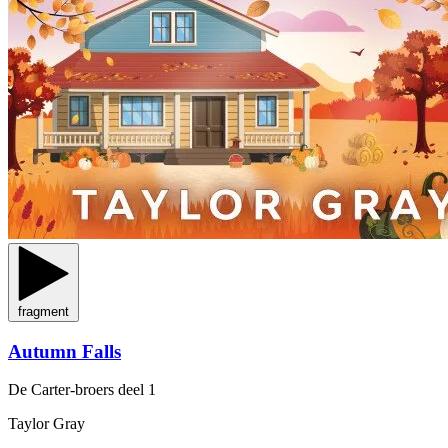
fragment
Autumn Falls
De Carter-broers
deel 1
Taylor Gray