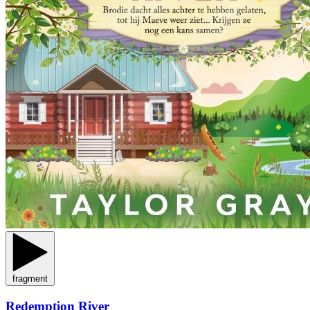
fragment
Redemption River