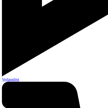
Verlanglijst