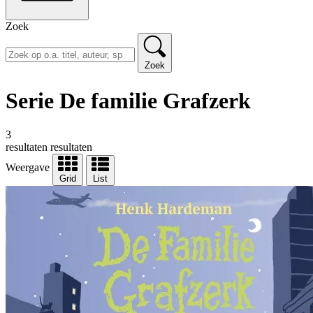
Zoek
Zoek
Serie De familie Grafzerk
3
resultaten
resultaten
Weergave
Grid
List