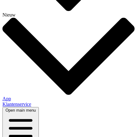
Nieuw
App
Klantenservice
Open main menu