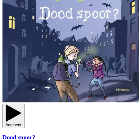
fragment
Dood spoor?