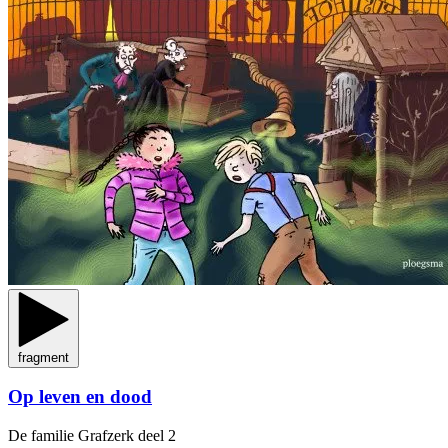
fragment
Op leven en dood
De familie Grafzerk
deel 2