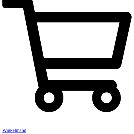
Winkelmand