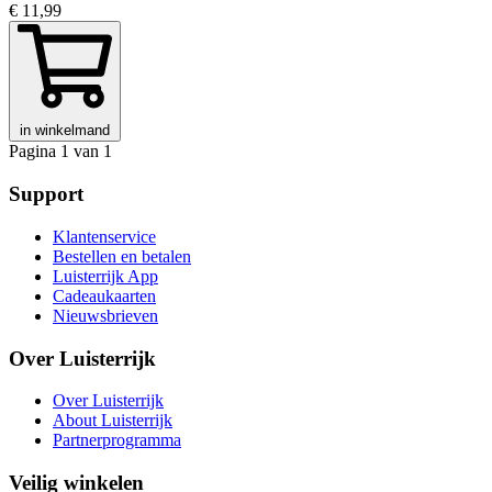
€ 11,99
in winkelmand
Pagina 1 van 1
Support
Klantenservice
Bestellen en betalen
Luisterrijk App
Cadeaukaarten
Nieuwsbrieven
Over Luisterrijk
Over Luisterrijk
About Luisterrijk
Partnerprogramma
Veilig winkelen