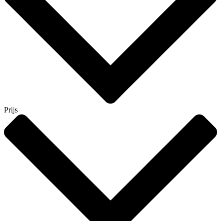
Prijs