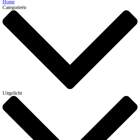
Home
Categorieën
Uitgelicht