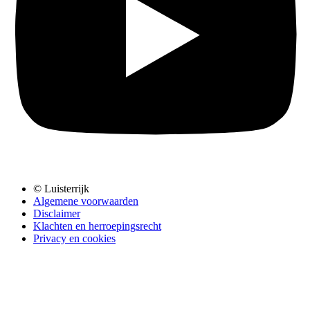
© Luisterrijk
Algemene voorwaarden
Disclaimer
Klachten en herroepingsrecht
Privacy en cookies