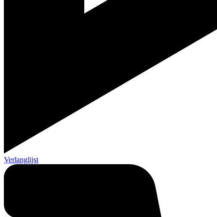
Verlanglijst