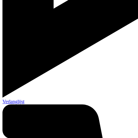
Verlanglijst