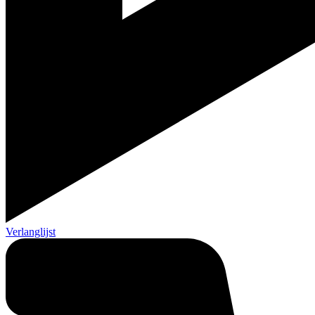
Verlanglijst