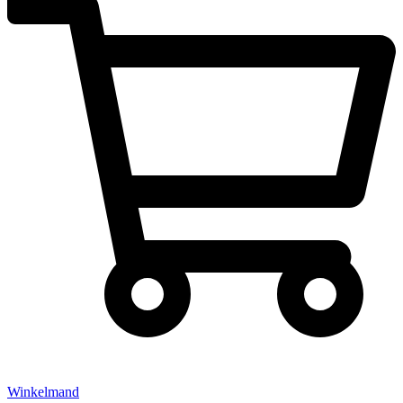
Winkelmand