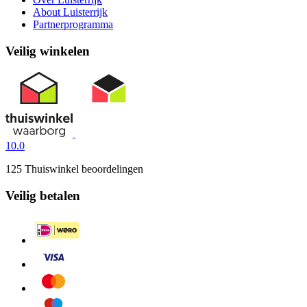
About Luisterrijk
Partnerprogramma
Veilig winkelen
10.0
125 Thuiswinkel beoordelingen
Veilig betalen