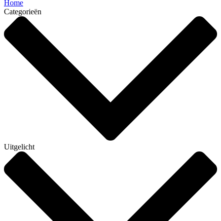
Home
Categorieën
Uitgelicht