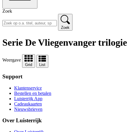
Zoek
Zoek
Serie De Vliegenvanger trilogie
Weergave
Grid
List
Support
Klantenservice
Bestellen en betalen
Luisterrijk App
Cadeaukaarten
Nieuwsbrieven
Over Luisterrijk
Over Luisterrijk