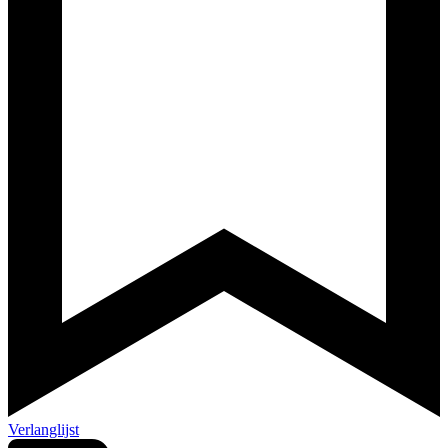
Verlanglijst