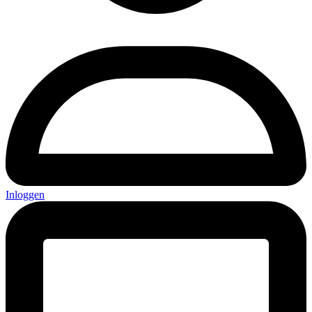
Inloggen