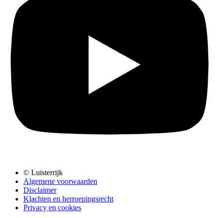
© Luisterrijk
Algemene voorwaarden
Disclaimer
Klachten en herroepingsrecht
Privacy en cookies