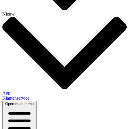
Nieuw
App
Klantenservice
Open main menu