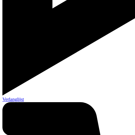
Verlanglijst