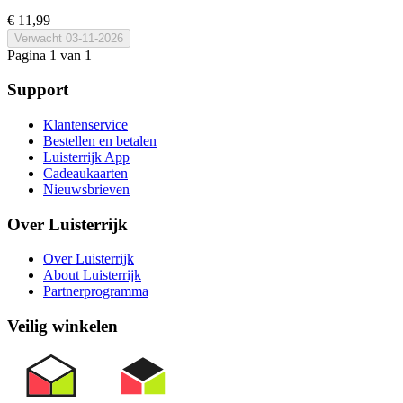
€ 11,99
Verwacht
03-11-2026
Pagina 1 van 1
Support
Klantenservice
Bestellen en betalen
Luisterrijk App
Cadeaukaarten
Nieuwsbrieven
Over Luisterrijk
Over Luisterrijk
About Luisterrijk
Partnerprogramma
Veilig winkelen