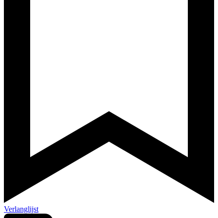
Verlanglijst