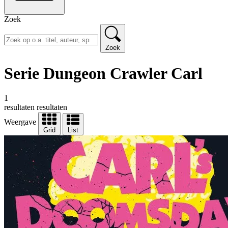
Zoek
Zoek
Serie Dungeon Crawler Carl
1
resultaten
resultaten
Weergave
Grid
List