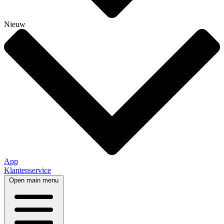
Nieuw
App
Klantenservice
Open main menu