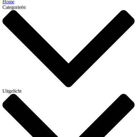
Home
Categorieën
Uitgelicht