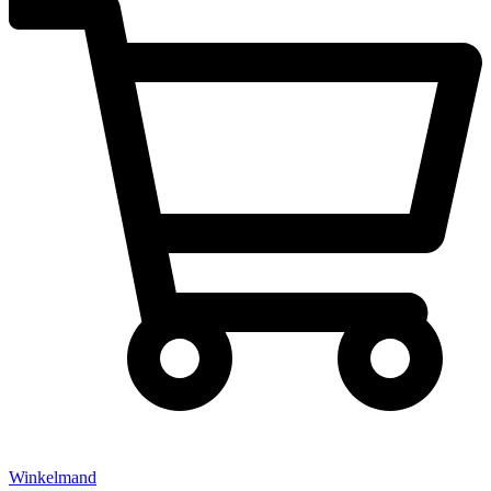
Winkelmand