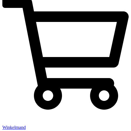
Winkelmand