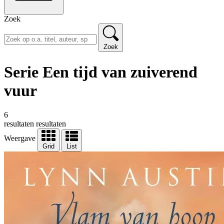
Zoek
Zoek
Serie Een tijd van zuiverend
vuur
6
resultaten
resultaten
Weergave
Grid
List