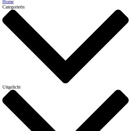
Home
Categorieën
Uitgelicht