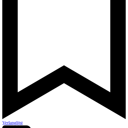
Verlanglijst