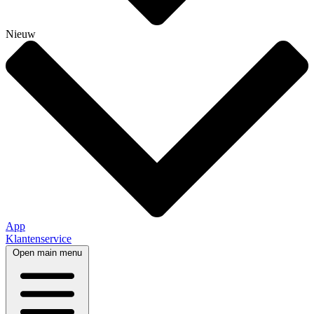
Nieuw
App
Klantenservice
Open main menu