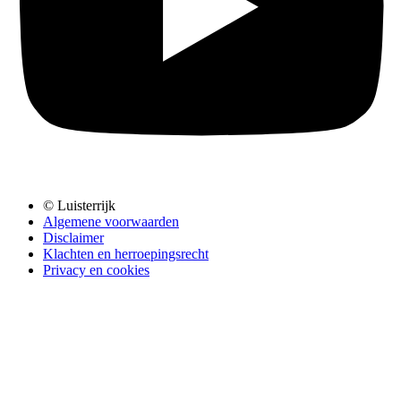
© Luisterrijk
Algemene voorwaarden
Disclaimer
Klachten en herroepingsrecht
Privacy en cookies