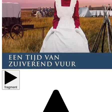
fragment