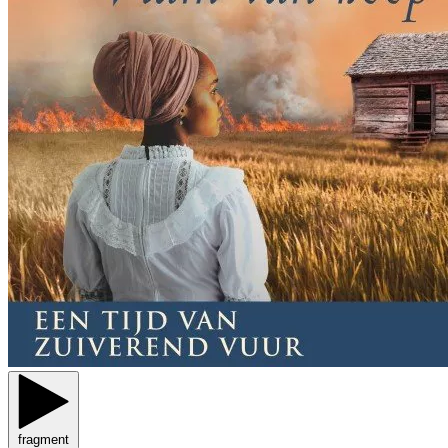
fragment