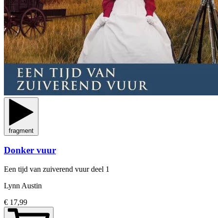
fragment
Donker vuur
Een tijd van zuiverend vuur
deel 1
Lynn Austin
€ 17,99