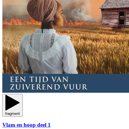
fragment
Vlam en hoop deel 1