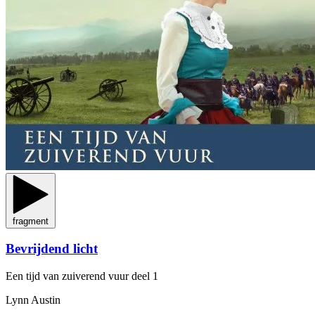
fragment
Bevrijdend licht
Een tijd van zuiverend vuur
deel 1
Lynn Austin