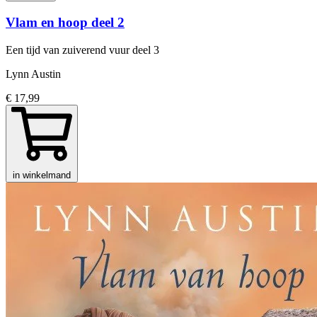
Vlam en hoop deel 2
Een tijd van zuiverend vuur
deel 3
Lynn Austin
€ 17,99
in winkelmand