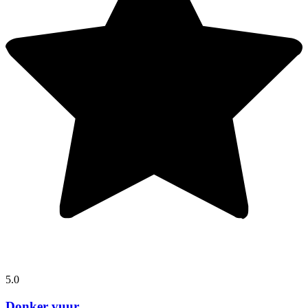
5.0
Donker vuur