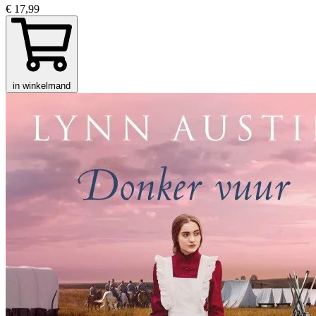
€ 17,99
in winkelmand