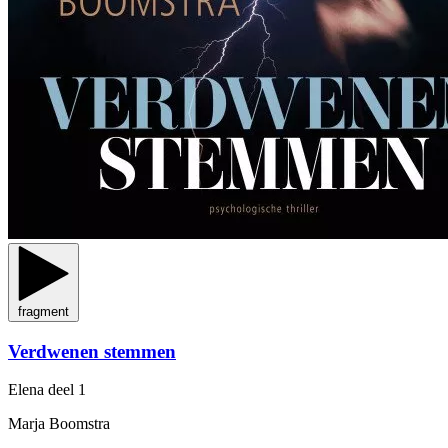
fragment
Verdwenen stemmen
Elena
deel 1
Marja Boomstra