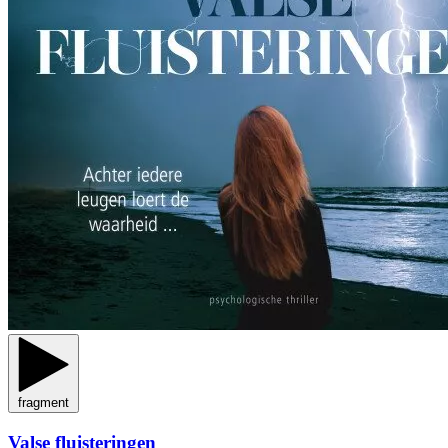
fragment
Valse fluisteringen