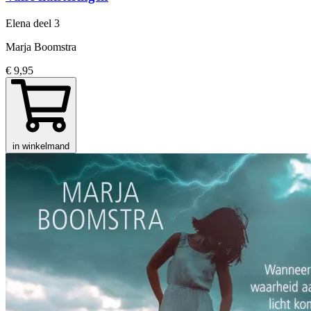
Elena
deel 3
Marja Boomstra
€ 9,95
in winkelmand