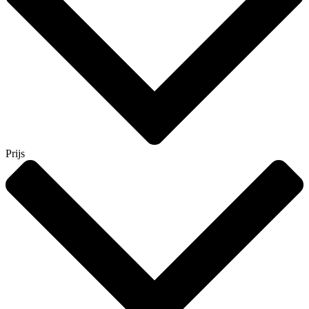
Prijs