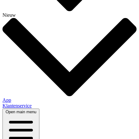
Nieuw
App
Klantenservice
Open main menu