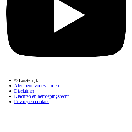
© Luisterrijk
Algemene voorwaarden
Disclaimer
Klachten en herroepingsrecht
Privacy en cookies