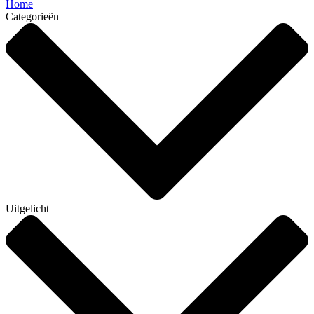
Home
Categorieën
Uitgelicht