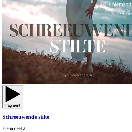
fragment
Schreeuwende stilte
Elena
deel 2