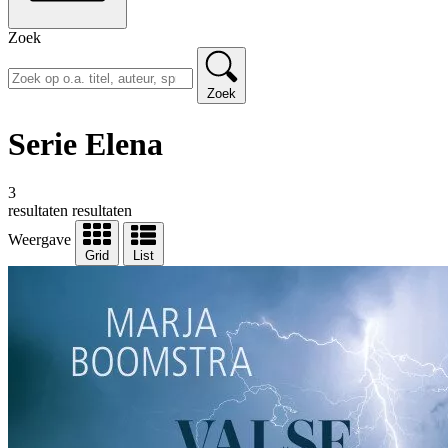
Zoek
Zoek
Serie Elena
3
resultaten
resultaten
Weergave
Grid
List