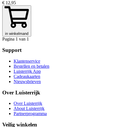
€ 12,95
in winkelmand
Pagina 1 van 1
Support
Klantenservice
Bestellen en betalen
Luisterrijk App
Cadeaukaarten
Nieuwsbrieven
Over Luisterrijk
Over Luisterrijk
About Luisterrijk
Partnerprogramma
Veilig winkelen