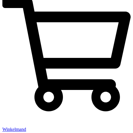
Winkelmand