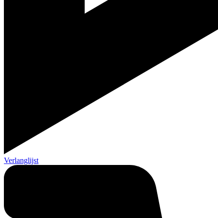
Verlanglijst