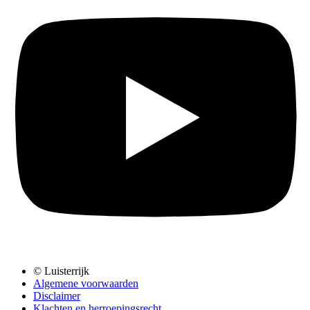
© Luisterrijk
Algemene voorwaarden
Disclaimer
Klachten en herroepingsrecht