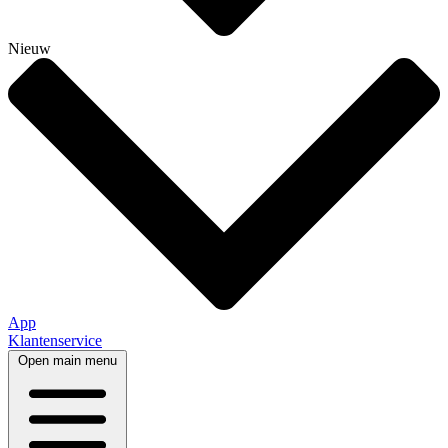
Nieuw
App
Klantenservice
Open main menu