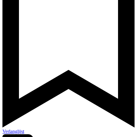
Verlanglijst