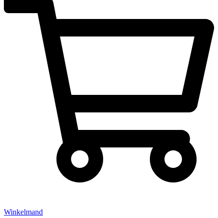
Winkelmand