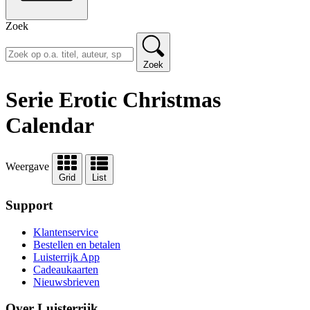
Zoek
Zoek
Serie Erotic Christmas
Calendar
Weergave
Grid
List
Support
Klantenservice
Bestellen en betalen
Luisterrijk App
Cadeaukaarten
Nieuwsbrieven
Over Luisterrijk