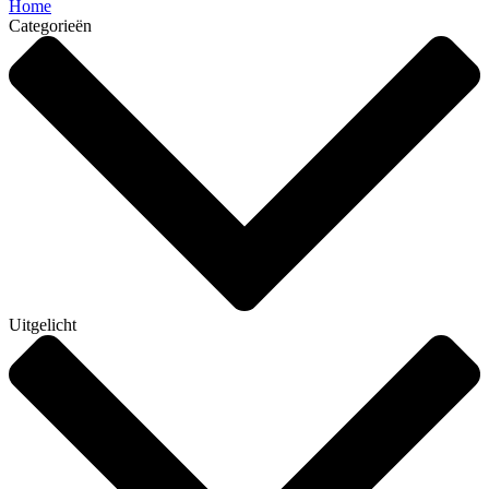
Home
Categorieën
Uitgelicht