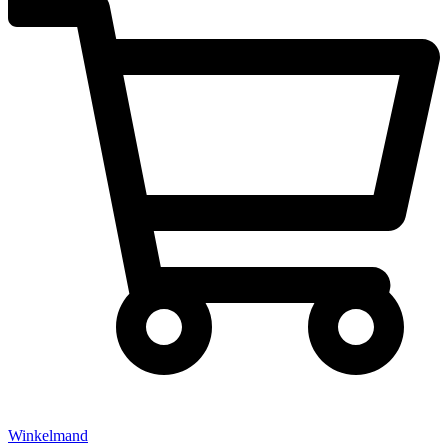
Winkelmand