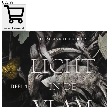
€ 22,99
in winkelmand