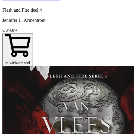
Flesh and Fire
deel 4
Jennifer L. Armentrout
€ 29,99
in winkelmand