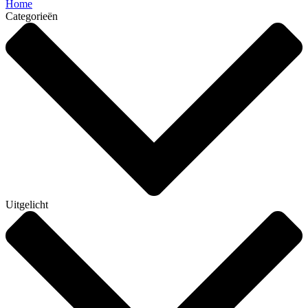
Home
Categorieën
Uitgelicht