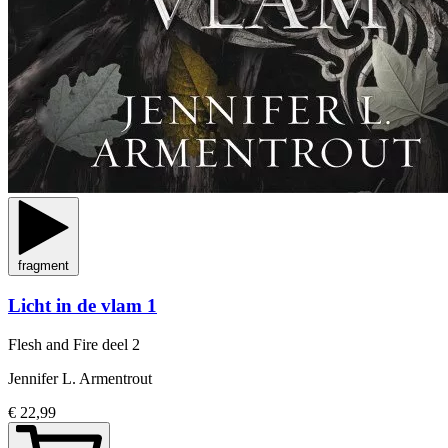
fragment
Licht in de vlam 1
Flesh and Fire
deel 2
Jennifer L. Armentrout
€ 22,99