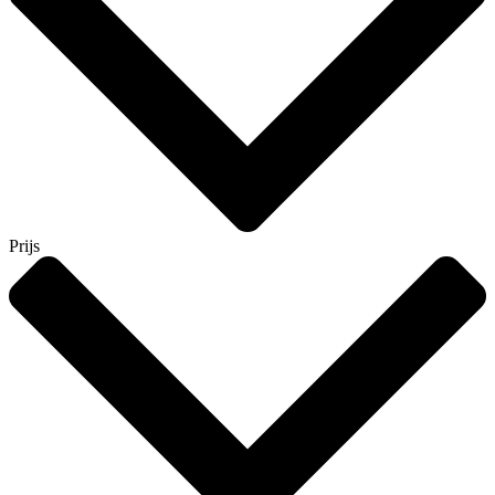
Prijs