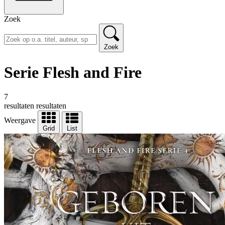
Zoek
Zoek
Serie Flesh and Fire
7
resultaten
resultaten
Weergave
Grid
List