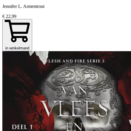
Jennifer L. Armentrout
€ 22,99
in winkelmand