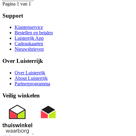
Pagina 1 van 1
Support
Klantenservice
Bestellen en betalen
Luisterrijk App
Cadeaukaarten
Nieuwsbrieven
Over Luisterrijk
Over Luisterrijk
About Luisterrijk
Partnerprogramma
Veilig winkelen