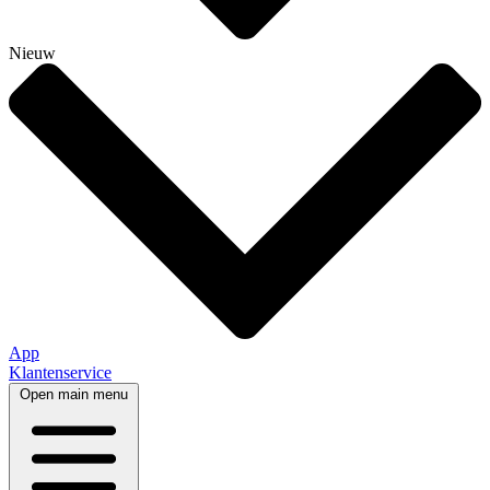
Nieuw
App
Klantenservice
Open main menu