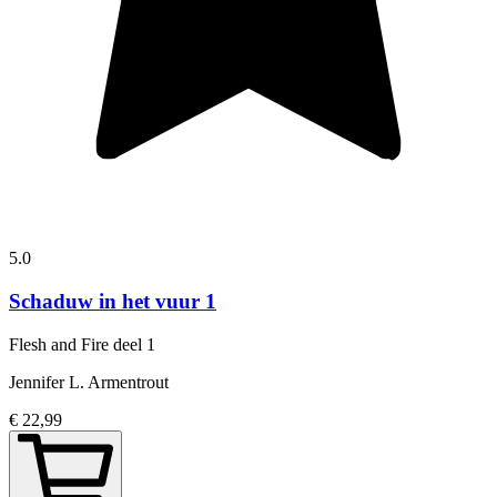
5.0
Schaduw in het vuur 1
Flesh and Fire
deel 1
Jennifer L. Armentrout
€ 22,99