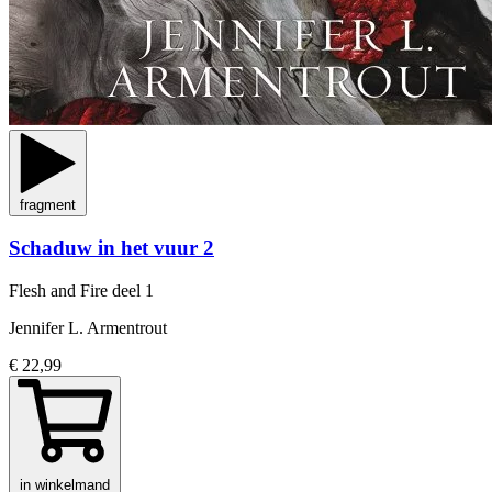
fragment
Schaduw in het vuur 2
Flesh and Fire
deel 1
Jennifer L. Armentrout
€ 22,99
in winkelmand