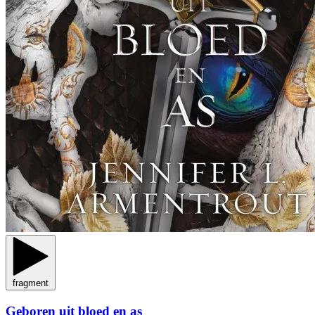
fragment
Geboren uit bloed en as