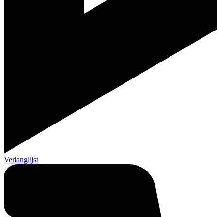
Verlanglijst