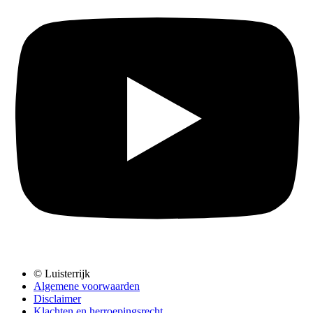
© Luisterrijk
Algemene voorwaarden
Disclaimer
Klachten en herroepingsrecht