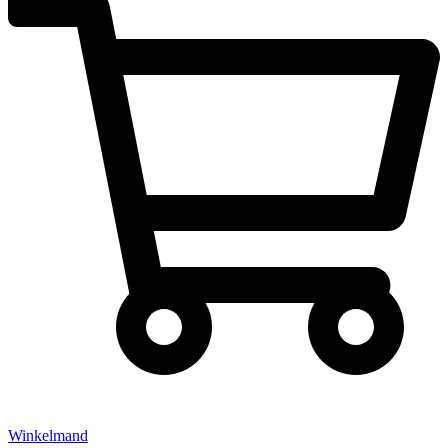
Winkelmand