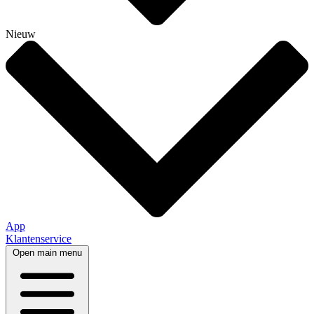
Nieuw
App
Klantenservice
Open main menu