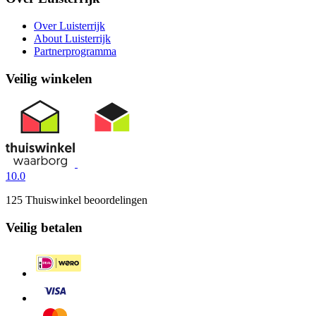
Over Luisterrijk
About Luisterrijk
Partnerprogramma
Veilig winkelen
10.0
125 Thuiswinkel beoordelingen
Veilig betalen