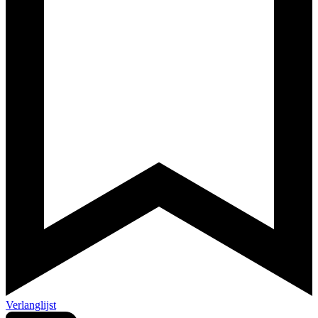
Verlanglijst