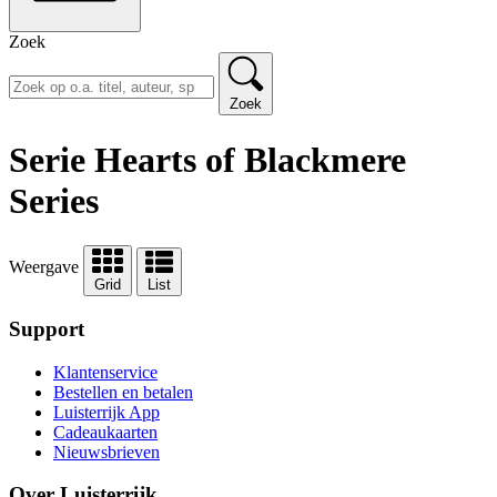
Zoek
Zoek
Serie Hearts of Blackmere
Series
Weergave
Grid
List
Support
Klantenservice
Bestellen en betalen
Luisterrijk App
Cadeaukaarten
Nieuwsbrieven
Over Luisterrijk