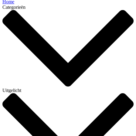
Home
Categorieën
Uitgelicht