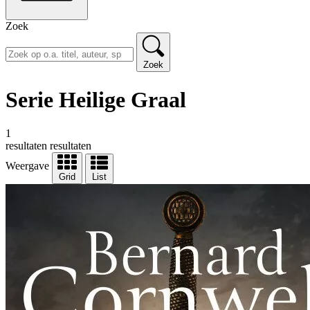
Zoek
Zoek
Serie Heilige Graal
1
resultaten
resultaten
Weergave
Grid
List