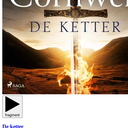
fragment
De ketter