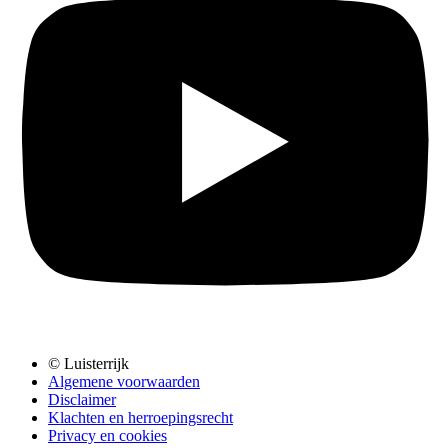
© Luisterrijk
Algemene voorwaarden
Disclaimer
Klachten en herroepingsrecht
Privacy en cookies