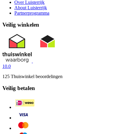
Over Luisterrijk
About Luisterrijk
Partnerprogramma
Veilig winkelen
10.0
125 Thuiswinkel beoordelingen
Veilig betalen