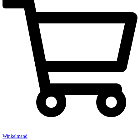
Winkelmand