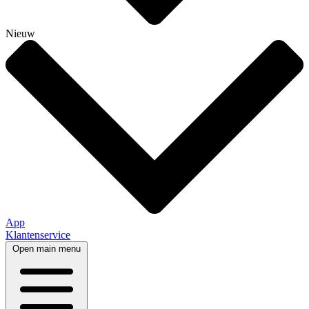
Nieuw
App
Klantenservice
Open main menu