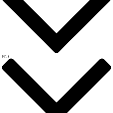
Prijs