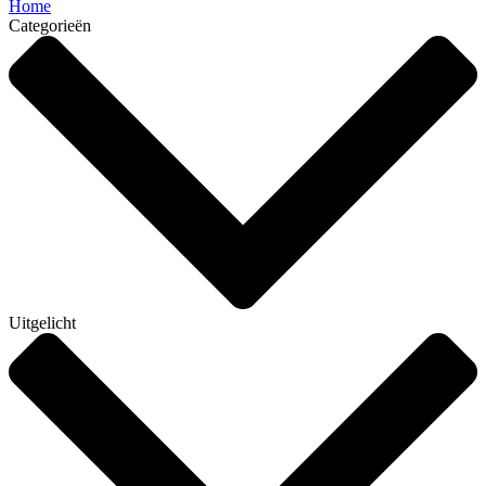
Home
Categorieën
Uitgelicht