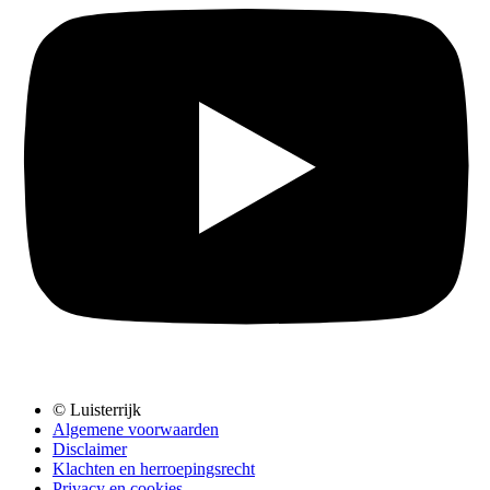
© Luisterrijk
Algemene voorwaarden
Disclaimer
Klachten en herroepingsrecht
Privacy en cookies