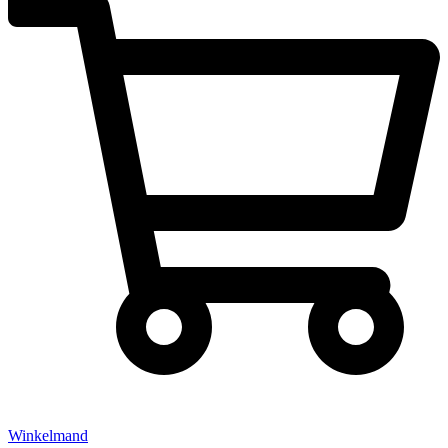
Winkelmand