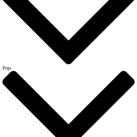
Prijs