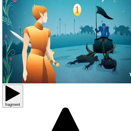
fragment