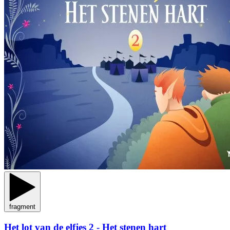
fragment
Het lot van de elfjes 2 - Het stenen hart