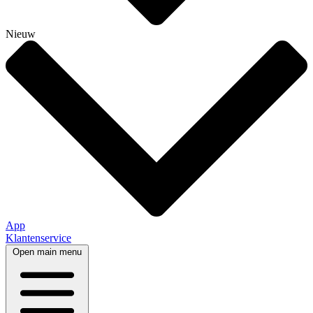
Nieuw
App
Klantenservice
Open main menu