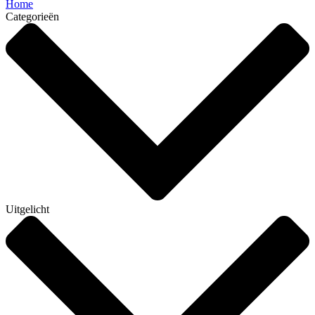
Home
Categorieën
Uitgelicht