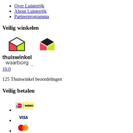
Over Luisterrijk
About Luisterrijk
Partnerprogramma
Veilig winkelen
10.0
125 Thuiswinkel beoordelingen
Veilig betalen