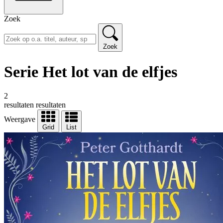
Zoek
Zoek
Serie Het lot van de elfjes
2
resultaten
resultaten
Weergave
Grid
List