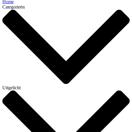
Home
Categorieën
Uitgelicht