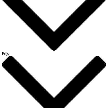
Prijs