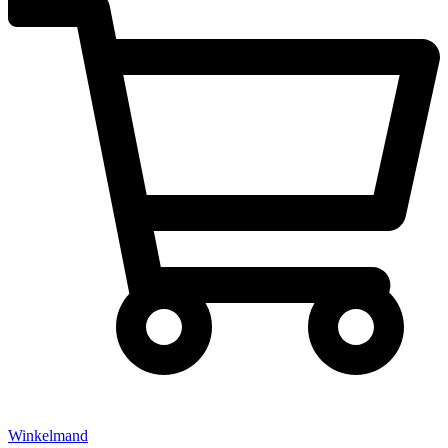
Winkelmand