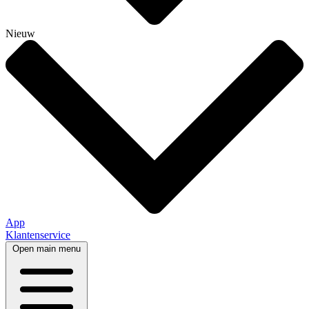
Nieuw
App
Klantenservice
Open main menu