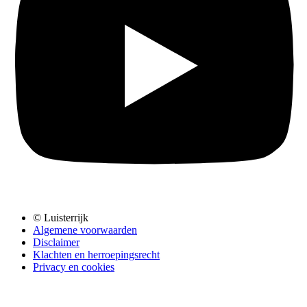
© Luisterrijk
Algemene voorwaarden
Disclaimer
Klachten en herroepingsrecht
Privacy en cookies