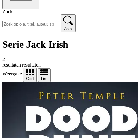
Zoek
Zoek
Serie Jack Irish
2
resultaten
resultaten
Weergave
Grid
List