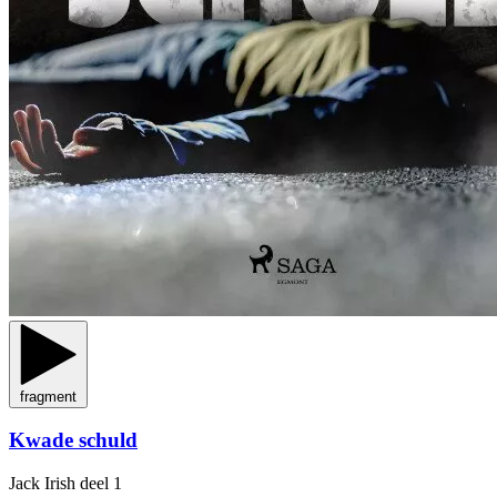
fragment
Kwade schuld
Jack Irish
deel 1