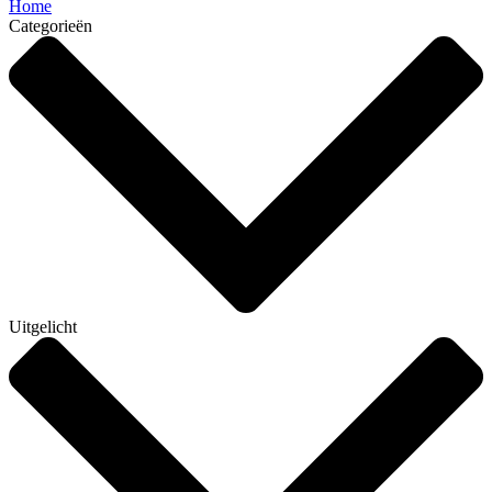
Home
Categorieën
Uitgelicht