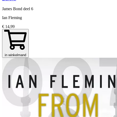
James Bond
deel 6
Ian Fleming
€ 14,99
in winkelmand