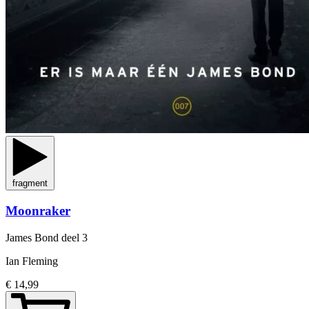
fragment
Moonraker
James Bond
deel 3
Ian Fleming
€ 14,99