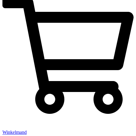
Winkelmand