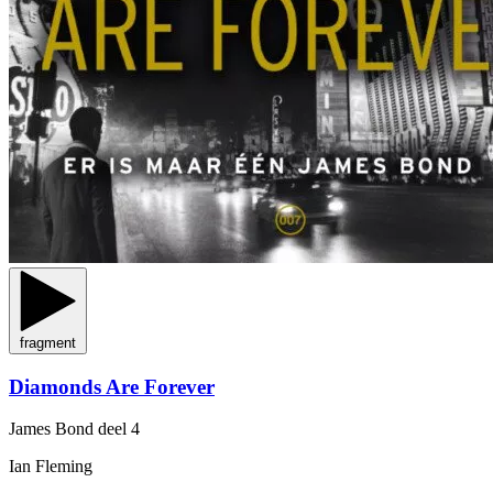
fragment
Diamonds Are Forever
James Bond
deel 4
Ian Fleming