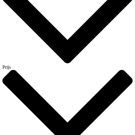
Prijs