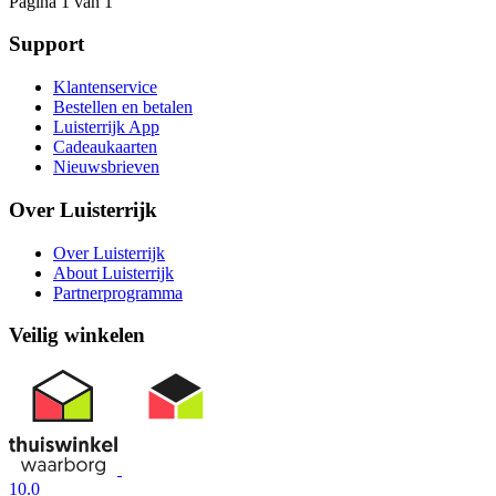
Pagina 1 van 1
Support
Klantenservice
Bestellen en betalen
Luisterrijk App
Cadeaukaarten
Nieuwsbrieven
Over Luisterrijk
Over Luisterrijk
About Luisterrijk
Partnerprogramma
Veilig winkelen
10.0