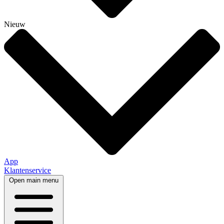
Nieuw
App
Klantenservice
Open main menu