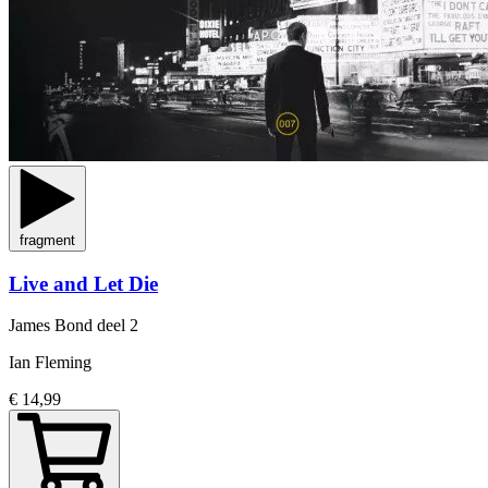
fragment
Live and Let Die
James Bond
deel 2
Ian Fleming
€ 14,99