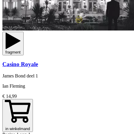
fragment
Casino Royale
James Bond
deel 1
Ian Fleming
€ 14,99
in winkelmand