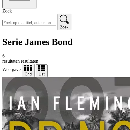
Zoek
Zoek
Serie James Bond
6
resultaten
resultaten
Weergave
Grid
List