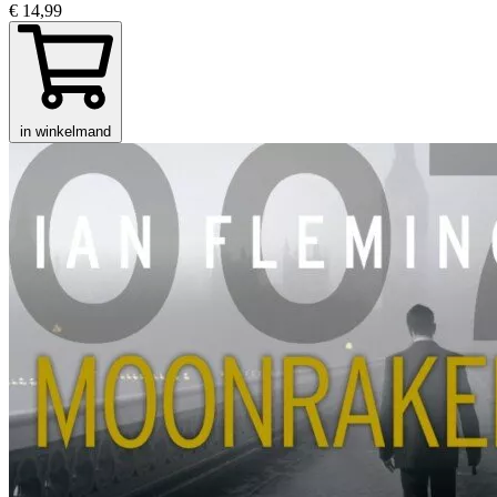
€ 14,99
in winkelmand