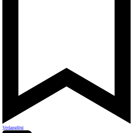
Verlanglijst