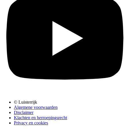
© Luisterrijk
Algemene voorwaarden
Disclaimer
Klachten en herroepingsrecht
Privacy en cookies