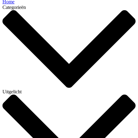
Home
Categorieën
Uitgelicht