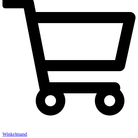
Winkelmand