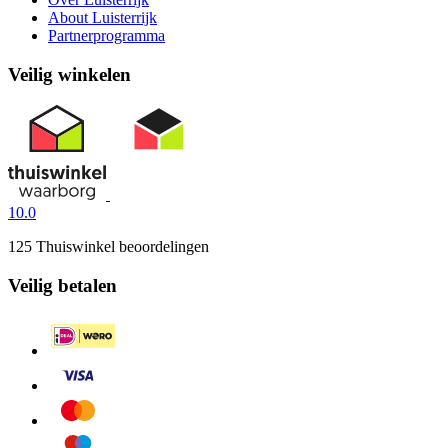
About Luisterrijk
Partnerprogramma
Veilig winkelen
10.0
125 Thuiswinkel beoordelingen
Veilig betalen