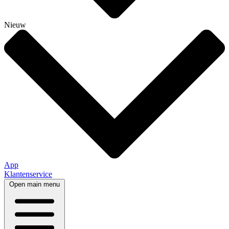
Nieuw
App
Klantenservice
Open main menu