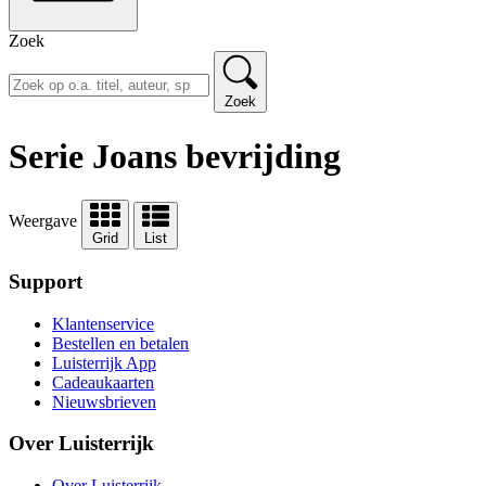
Zoek
Zoek
Serie Joans bevrijding
Weergave
Grid
List
Support
Klantenservice
Bestellen en betalen
Luisterrijk App
Cadeaukaarten
Nieuwsbrieven
Over Luisterrijk
Over Luisterrijk