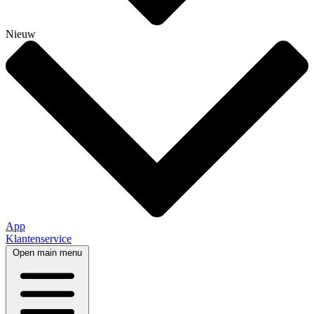
Nieuw
App
Klantenservice
Open main menu