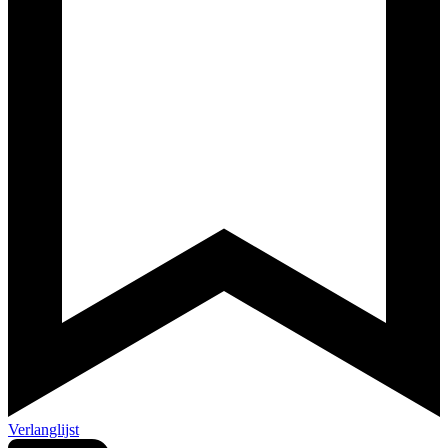
Verlanglijst