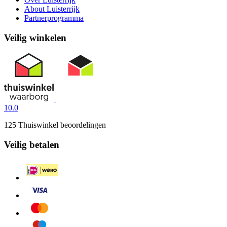
About Luisterrijk
Partnerprogramma
Veilig winkelen
10.0
125 Thuiswinkel beoordelingen
Veilig betalen