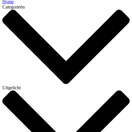
Home
Categorieën
Uitgelicht