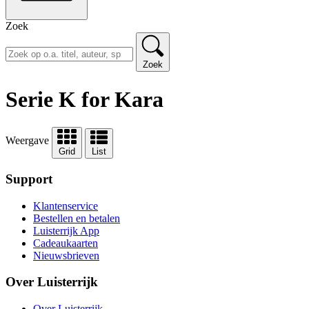
Zoek
Zoek
Serie K for Kara
Weergave
Grid
List
Support
Klantenservice
Bestellen en betalen
Luisterrijk App
Cadeaukaarten
Nieuwsbrieven
Over Luisterrijk
Over Luisterrijk