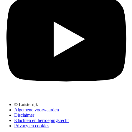
© Luisterrijk
Algemene voorwaarden
Disclaimer
Klachten en herroepingsrecht
Privacy en cookies