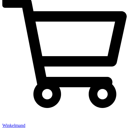
Winkelmand