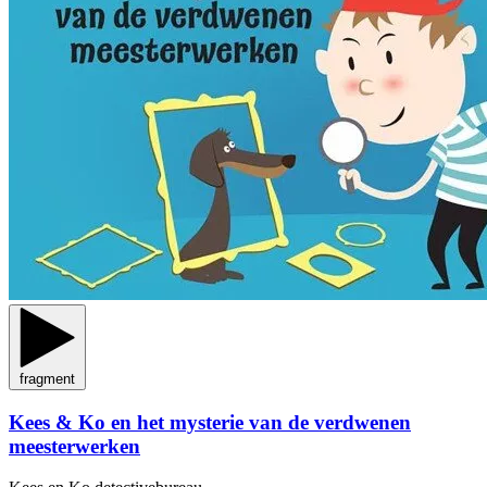
fragment
Kees & Ko en het mysterie van de verdwenen
meesterwerken