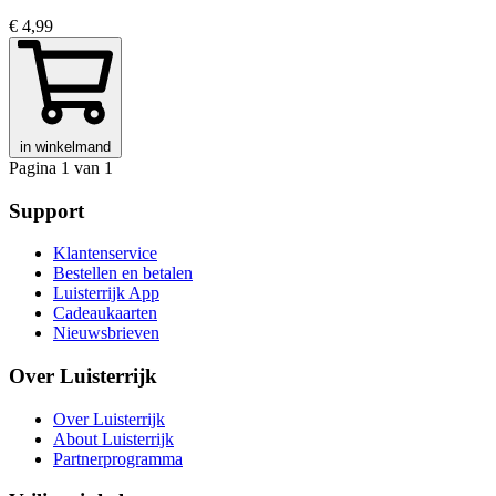
€ 4,99
in winkelmand
Pagina 1 van 1
Support
Klantenservice
Bestellen en betalen
Luisterrijk App
Cadeaukaarten
Nieuwsbrieven
Over Luisterrijk
Over Luisterrijk
About Luisterrijk
Partnerprogramma