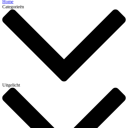
Home
Categorieën
Uitgelicht