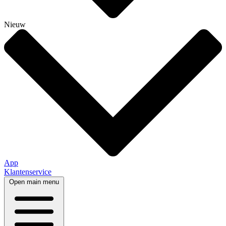
Nieuw
App
Klantenservice
Open main menu