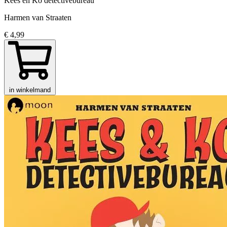
Kees en Ko detectivebureau
Harmen van Straaten
€ 4,99
in winkelmand