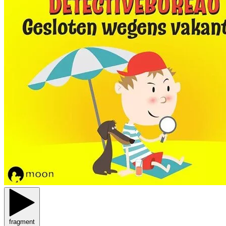
fragment