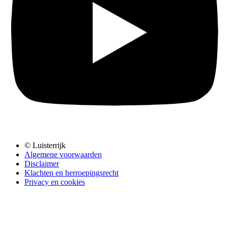
© Luisterrijk
Algemene voorwaarden
Disclaimer
Klachten en herroepingsrecht
Privacy en cookies