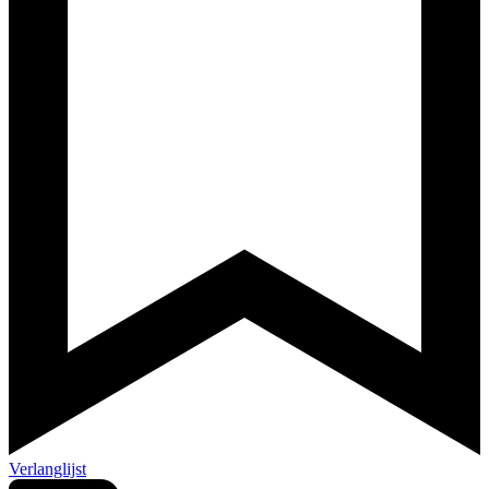
Verlanglijst