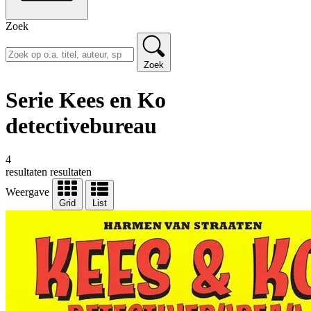
Zoek
Zoek
Serie Kees en Ko
detectivebureau
4
resultaten
resultaten
Weergave
Grid
List