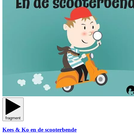
fragment
Kees & Ko en de scooterbende