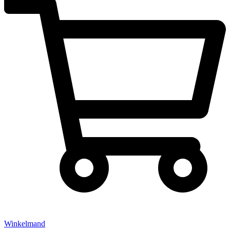
Winkelmand