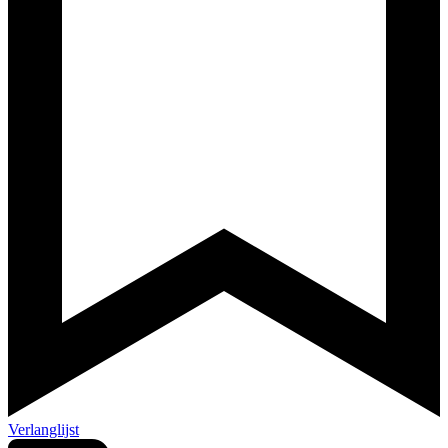
Verlanglijst