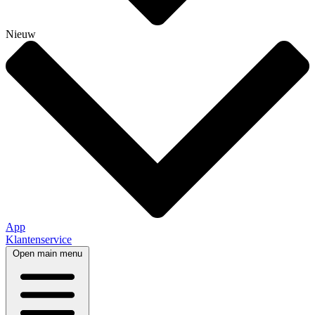
Nieuw
App
Klantenservice
Open main menu