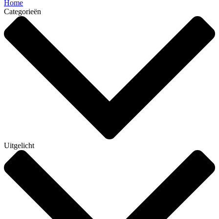
Home
Categorieën
Uitgelicht