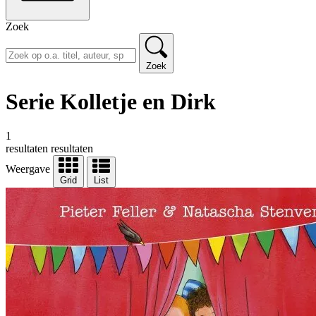
Zoek
Zoek
Serie Kolletje en Dirk
1
resultaten
resultaten
Weergave
Grid
List