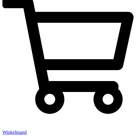
Winkelmand