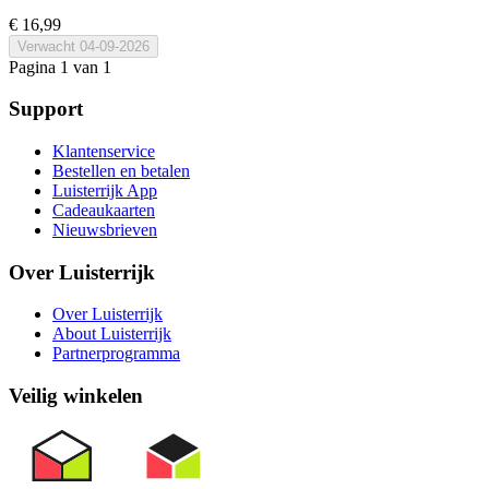
€ 16,99
Verwacht
04-09-2026
Pagina 1 van 1
Support
Klantenservice
Bestellen en betalen
Luisterrijk App
Cadeaukaarten
Nieuwsbrieven
Over Luisterrijk
Over Luisterrijk
About Luisterrijk
Partnerprogramma
Veilig winkelen