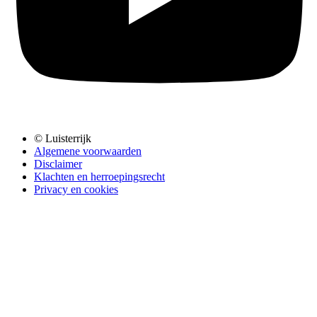
© Luisterrijk
Algemene voorwaarden
Disclaimer
Klachten en herroepingsrecht
Privacy en cookies