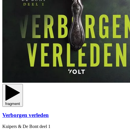
fragment
Verborgen verleden
Kuipers & De Bont
deel 1