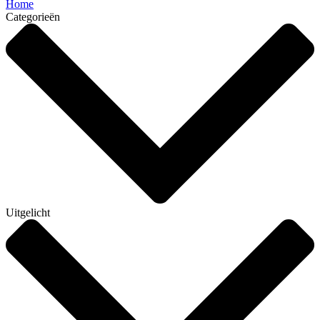
Home
Categorieën
Uitgelicht