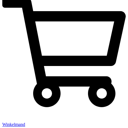
Winkelmand