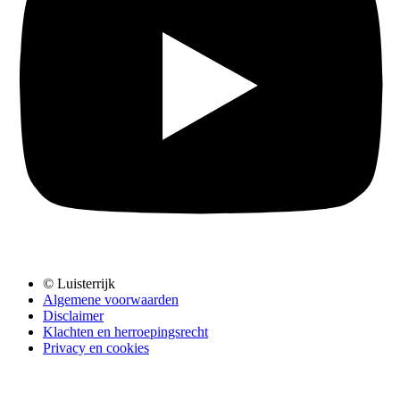
© Luisterrijk
Algemene voorwaarden
Disclaimer
Klachten en herroepingsrecht
Privacy en cookies