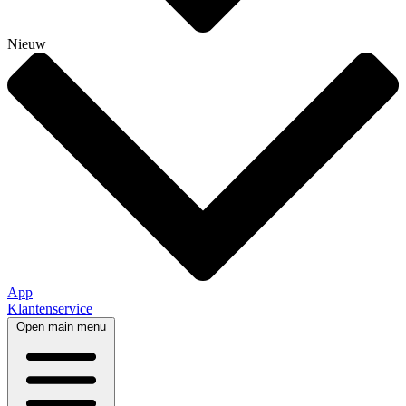
Nieuw
App
Klantenservice
Open main menu