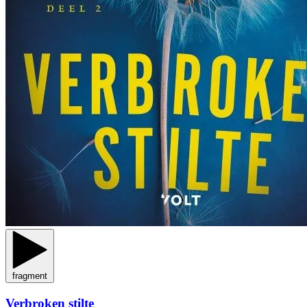
fragment
Verbroken stilte