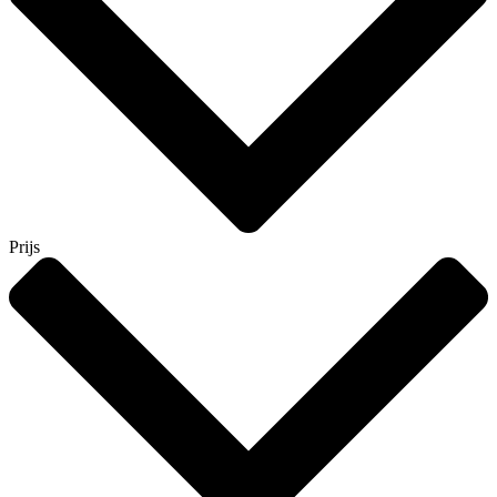
Prijs