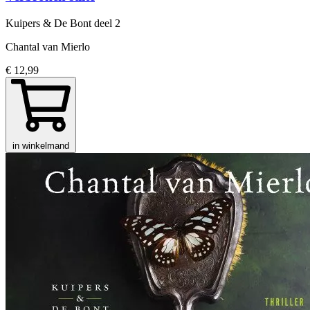
Kuipers & De Bont
deel 2
Chantal van Mierlo
€ 12,99
in winkelmand