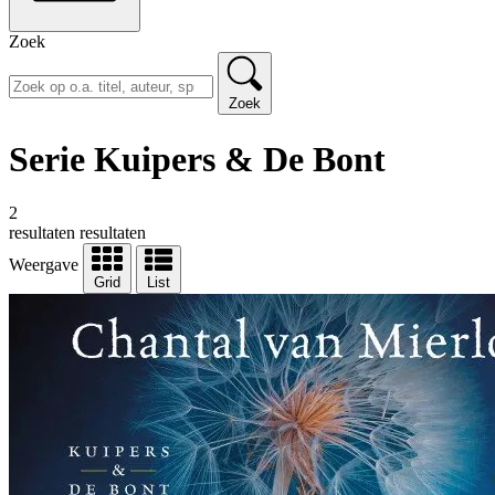
Zoek
Zoek
Serie Kuipers & De Bont
2
resultaten
resultaten
Weergave
Grid
List