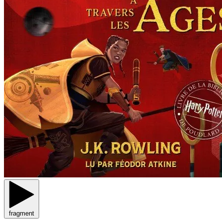
fragment