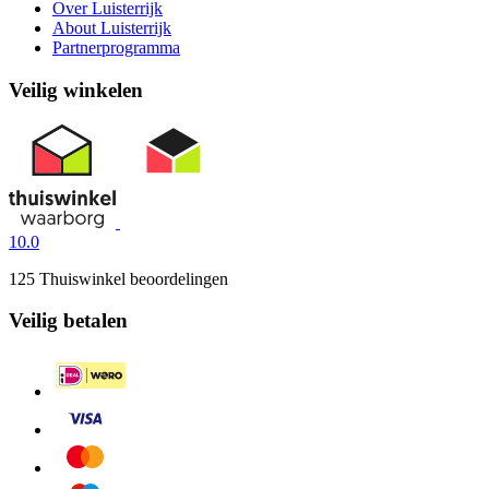
Over Luisterrijk
About Luisterrijk
Partnerprogramma
Veilig winkelen
10.0
125 Thuiswinkel beoordelingen
Veilig betalen