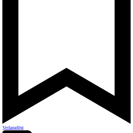
Verlanglijst