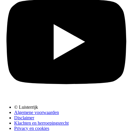
© Luisterrijk
Algemene voorwaarden
Disclaimer
Klachten en herroepingsrecht
Privacy en cookies