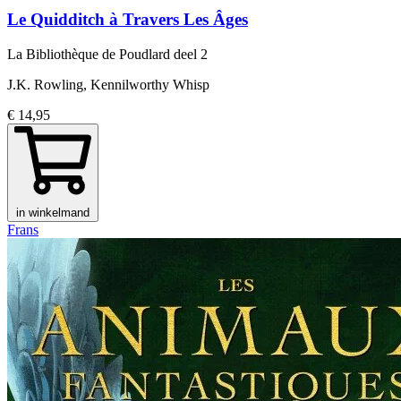
Le Quidditch à Travers Les Âges
La Bibliothèque de Poudlard
deel 2
J.K. Rowling, Kennilworthy Whisp
€ 14,95
in winkelmand
Frans