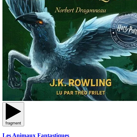
fragment
Les Animaux Fantastiques