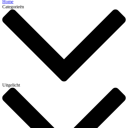
Home
Categorieën
Uitgelicht