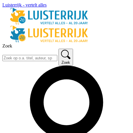
Luisterrijk - vertelt alles
Zoek
Zoek