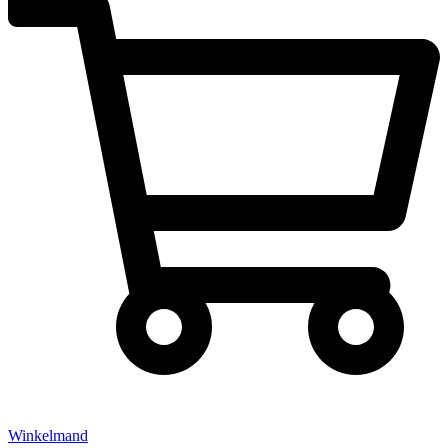
Winkelmand