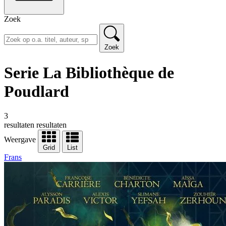
Zoek
Zoek
Serie La Bibliothèque de
Poudlard
3
resultaten
resultaten
Weergave
Grid
List
Frans