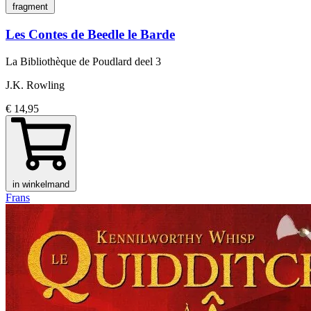
fragment
Les Contes de Beedle le Barde
La Bibliothèque de Poudlard
deel 3
J.K. Rowling
€ 14,95
in winkelmand
Frans