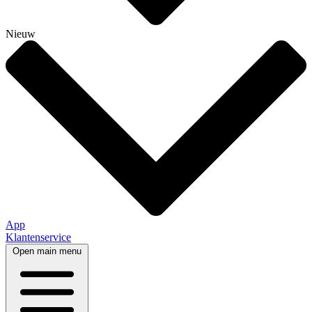
Nieuw
App
Klantenservice
Open main menu