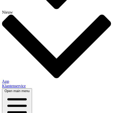
Nieuw
App
Klantenservice
Open main menu