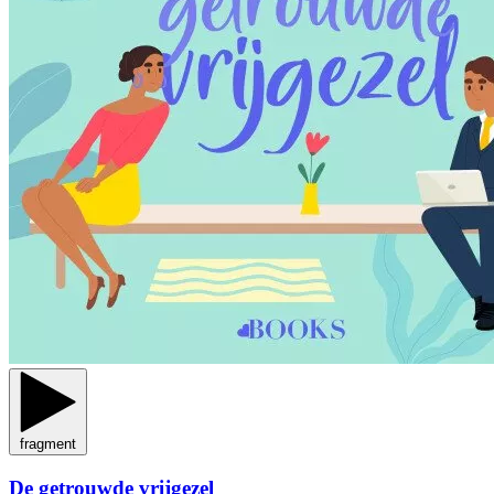
fragment
De getrouwde vrijgezel