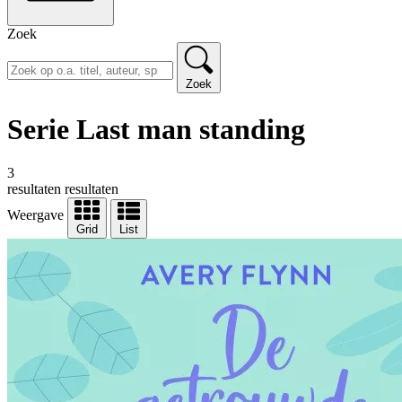
Zoek
Zoek
Serie Last man standing
3
resultaten
resultaten
Weergave
Grid
List