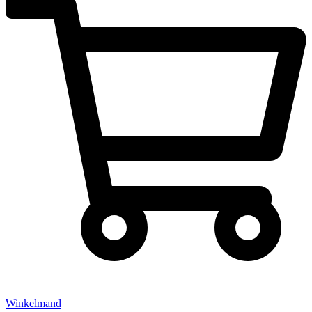
Winkelmand