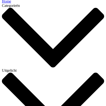
Home
Categorieën
Uitgelicht