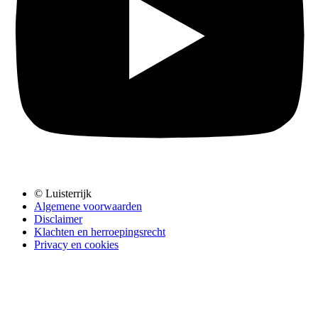
© Luisterrijk
Algemene voorwaarden
Disclaimer
Klachten en herroepingsrecht
Privacy en cookies