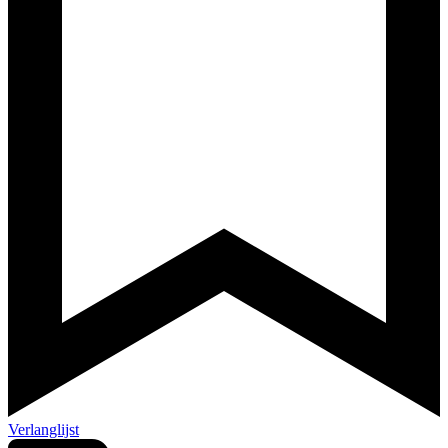
Verlanglijst