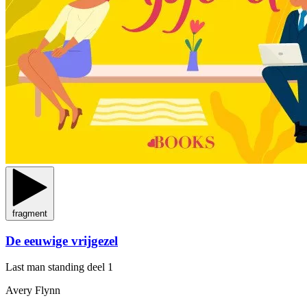
fragment
De eeuwige vrijgezel
Last man standing
deel 1
Avery Flynn