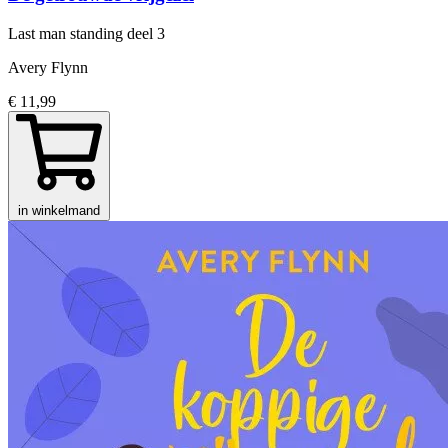
Last man standing
deel 3
Avery Flynn
€ 11,99
in winkelmand