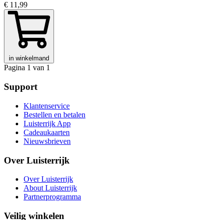
€ 11,99
in winkelmand
Pagina 1 van 1
Support
Klantenservice
Bestellen en betalen
Luisterrijk App
Cadeaukaarten
Nieuwsbrieven
Over Luisterrijk
Over Luisterrijk
About Luisterrijk
Partnerprogramma
Veilig winkelen