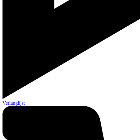
Verlanglijst