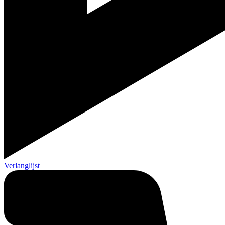
Verlanglijst