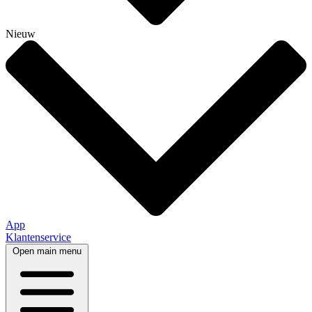
Nieuw
App
Klantenservice
Open main menu