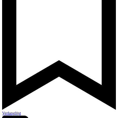
Verlanglijst