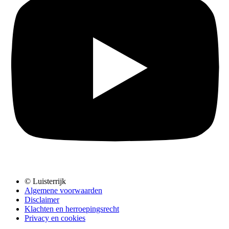
© Luisterrijk
Algemene voorwaarden
Disclaimer
Klachten en herroepingsrecht
Privacy en cookies