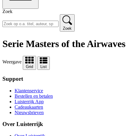
Zoek
Zoek
Serie Masters of the Airwaves
Weergave
Grid
List
Support
Klantenservice
Bestellen en betalen
Luisterrijk App
Cadeaukaarten
Nieuwsbrieven
Over Luisterrijk
Over Luisterrijk