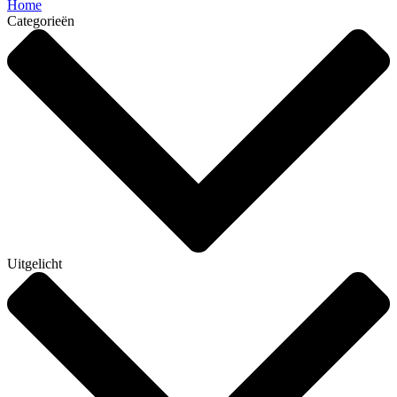
Home
Categorieën
Uitgelicht