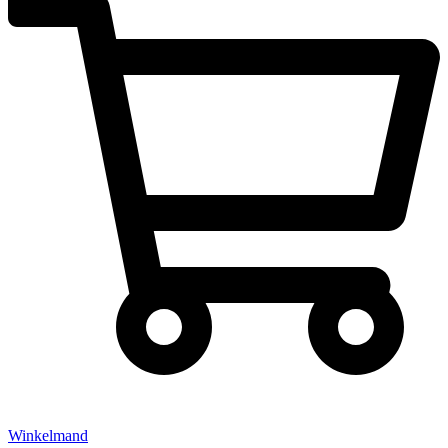
Winkelmand