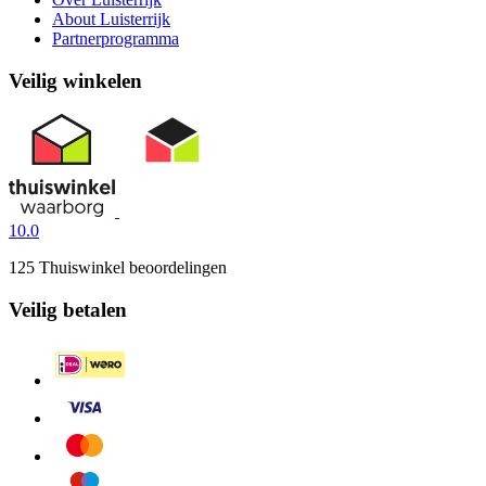
About Luisterrijk
Partnerprogramma
Veilig winkelen
10.0
125 Thuiswinkel beoordelingen
Veilig betalen